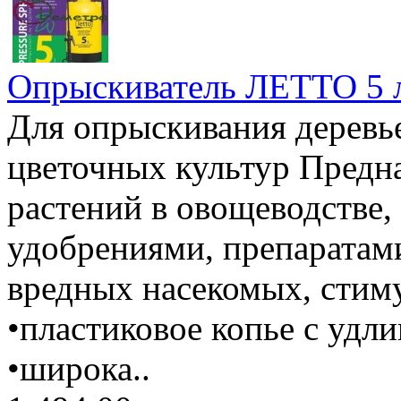
Опрыскиватель ЛЕТТО 5 л
Для опрыскивания деревь
цветочных культур Предн
растений в овощеводстве,
удобрениями, препаратами
вредных насекомых, стиму
•пластиковое копье с удли
•широка..