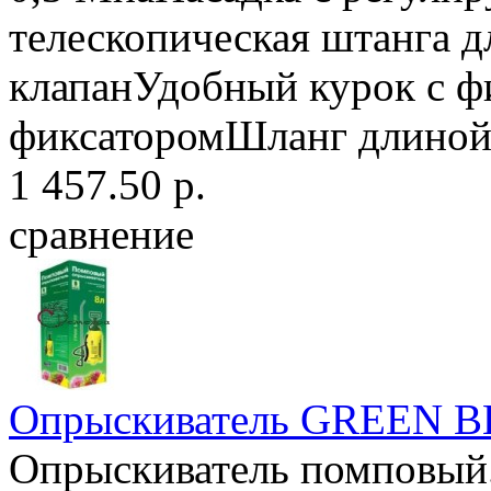
телескопическая штанга 
клапанУдобный курок с фи
фиксаторомШланг длиной 
1 457.50 р.
сравнение
Опрыскиватель GREEN BE
Опрыскиватель помповый.