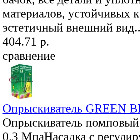
материалов, устойчивых к
эстетичный внешний вид..
404.71 р.
сравнение
Опрыскиватель GREEN BE
Опрыскиватель помповый.
0,3 МпаНасадка с регули