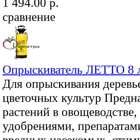
1 494.00 р.
сравнение
Опрыскиватель ЛЕТТО 8 л
Для опрыскивания деревь
цветочных культур Предн
растений в овощеводстве,
удобрениями, препаратами
вредных насекомых, стиму