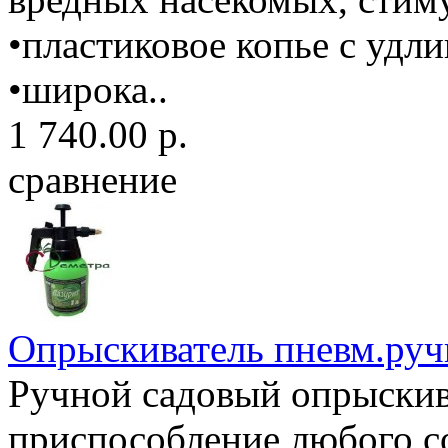
•пластиковое копье с удли
•широка..
1 740.00 р.
сравнение
Опрыскиватель пневм.руч
Ручной садовый опрыскив
приспособление любого с