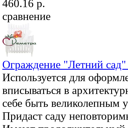
460.16 р.
сравнение
Ограждение "Летний сад
Используется для оформл
вписываться в архитектур
себе быть великолепным 
Придаст саду неповторим