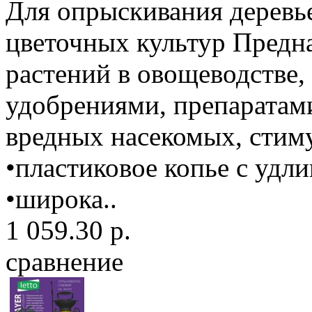
Для опрыскивания деревь
цветочных культур Предн
растений в овощеводстве,
удобрениями, препаратами
вредных насекомых, стиму
•пластиковое копье с удли
•широка..
1 059.30 р.
сравнение