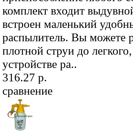
комплект входит выдувной
встроен маленький удобн
распылитель. Вы можете р
плотной струи до легкого
устройстве ра..
316.27 р.
сравнение