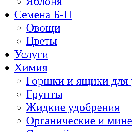
Яблоня
Семена Б-П
Овощи
Цветы
Услуги
Химия
Горшки и ящики для 
Грунты
Жидкие удобрения
Органические и мин