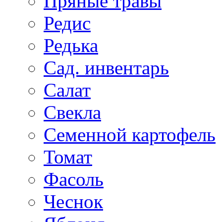
Пряные травы
Редис
Редька
Сад. инвентарь
Салат
Свекла
Семенной картофель
Томат
Фасоль
Чеснок