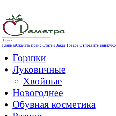
Главная
Скачать прайс
Статьи
Заказ Товара
Отправить заявку
Ко
Горшки
Луковичные
Хвойные
Новогоднее
Обувная косметика
Разное