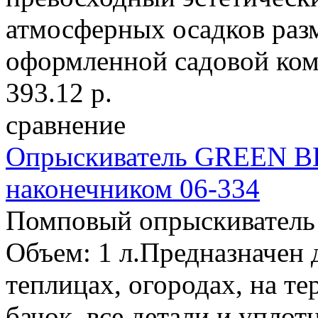
атмосферных осадков раз
оформленной садовой комп
393.12 р.
сравнение
Опрыскиватель GREEN BE
наконечником 06-334
Помповый опрыскиватель 
Объем: 1 л.Предназначен 
теплицах, огородах, на т
бачок, все детали и упло