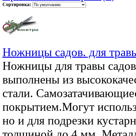
Сортировка:
Ножницы садов. для тра
Ножницы для травы садов
выполнены из высококаче
стали. Самозатачивающие
покрытием.Могут использо
но и для подрезки кустарн
толщиной до 4 мм. Металл: