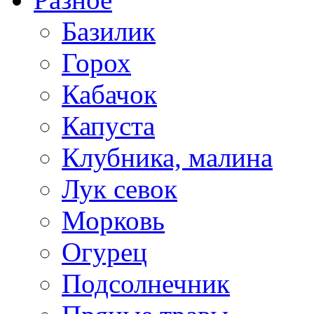
Базилик
Горох
Кабачок
Капуста
Клубника, малина
Лук севок
Морковь
Огурец
Подсолнечник