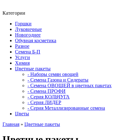
Категории
Горшки
Луковичные
Новогоднее
Обувная косметика
Разное
Семена Б-П
Услуги
Химия
Цветные пакеты
- Наборы семян овощей
- Семена Газона и Сидераты
- Семена ОВОЩЕЙ в цветных пакетах
- Семена ПРОФИ
- Серия КОЛЬЧУГА
- Серия ЛИДЕР
- Серия Металлизированные семена
Цветы
Главная
»
Цветные пакеты
Цветные пакеты