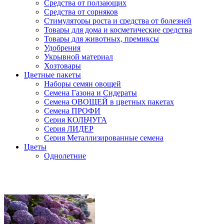
Средства от ползающих
Средства от сорняков
Стимуляторы роста и средства от болезней
Товары для дома и косметические средства
Товары для животных, премиксы
Удобрения
Укрывной материал
Хозтовары
Цветные пакеты
Наборы семян овощей
Семена Газона и Сидераты
Семена ОВОЩЕЙ в цветных пакетах
Семена ПРОФИ
Серия КОЛЬЧУГА
Серия ЛИДЕР
Серия Металлизированные семена
Цветы
Однолетние