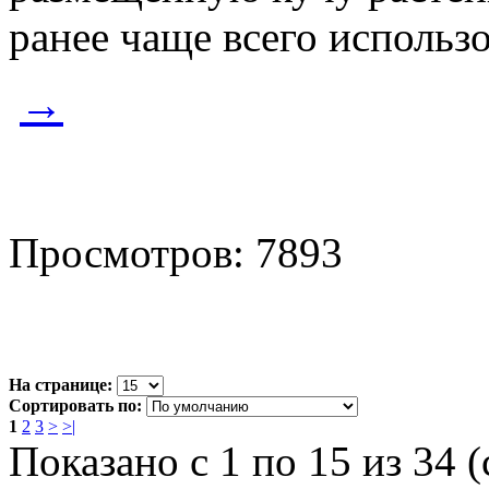
ранее чаще всего использ
→
Просмотров: 7893
На странице:
Сортировать по:
1
2
3
>
>|
Показано с 1 по 15 из 34 (