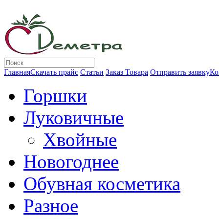
Главная
Скачать прайс
Статьи
Заказ Товара
Отправить заявку
Ко
Горшки
Луковичные
Хвойные
Новогоднее
Обувная косметика
Разное