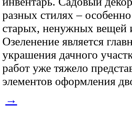
инвентарь. Садовый декор
разных стилях – особенн
старых, ненужных вещей 
Озеленение является глав
украшения дачного участк
работ уже тяжело предста
элементов оформления дво
→