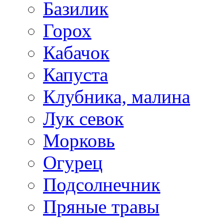
Базилик
Горох
Кабачок
Капуста
Клубника, малина
Лук севок
Морковь
Огурец
Подсолнечник
Пряные травы