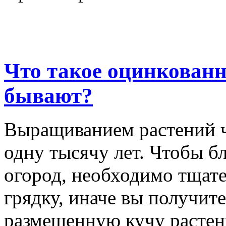
Что такое оцинкован
бывают?
Выращиванием растений ч
одну тысячу лет. Чтобы б
огород, необходимо тщат
грядку, иначе вы получит
размещенную кучу растен