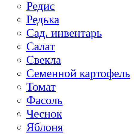
Редис
Редька
Сад. инвентарь
Салат
Свекла
Семенной картофель
Томат
Фасоль
Чеснок
Яблоня