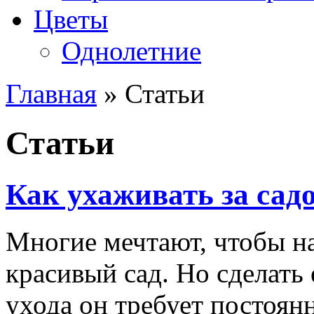
Цветы
Однолетние
Главная
» Статьи
Статьи
Как ухаживать за сад
Многие мечтают, чтобы на
красивый сад. Но сделать е
ухода он требует постоянн