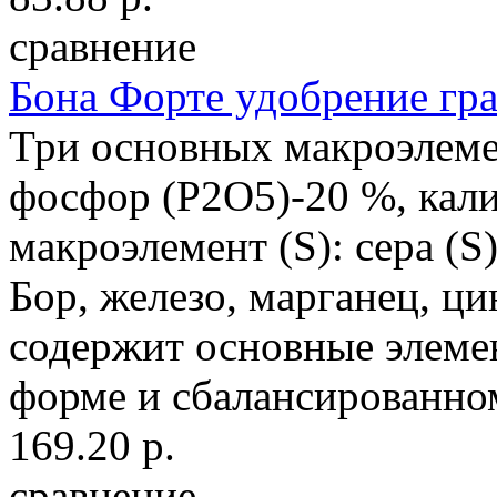
сравнение
Бона Форте удобрение гр
Три основных макроэлемен
фосфор (P2O5)-20 %, кал
макроэлемент (S): сера (
Бор, железо, марганец, ц
содержит основные элеме
форме и сбалансированном
169.20 р.
сравнение