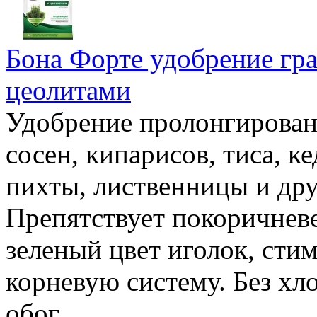
Бона Форте удобрение гр
цеолитами
Удобрение пролонгированн
сосен, кипарисов, тиса, к
пихты, лиственницы и др
Препятствует покоричнев
зеленый цвет иголок, стим
корневую систему. Без хл
обог..