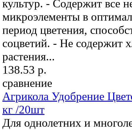
культур. - Содержит все 
микроэлементы в оптимал
период цветения, способ
соцветий. - Не содержит х
растения...
138.53 р.
сравнение
Агрикола Удобрение Цвето
кг /20шт
Для однолетних и многоле