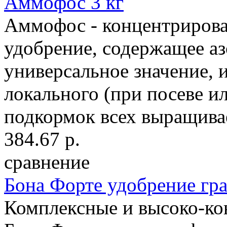
Аммофос 3 кг
Аммофос - концентрирова
удобрение, содержащее а
универсальное значение, 
локального (при посеве ил
подкормок всех выращивае
384.67 р.
сравнение
Бона Форте удобрение г
Комплексные и высоко-ко