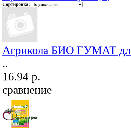
Сортировка:
Агрикола БИО ГУМАТ для
..
16.94 р.
сравнение