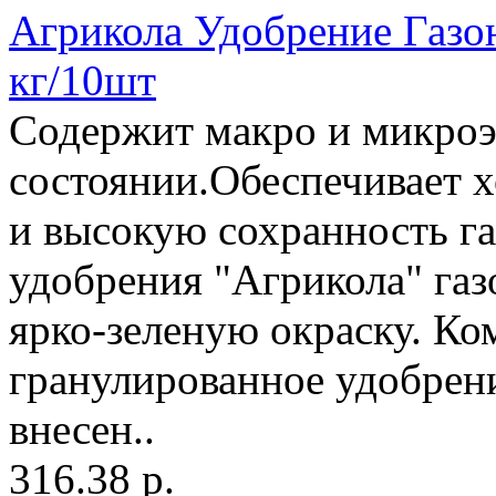
Агрикола Удобрение Газон
кг/10шт
Содержит макро и микроэ
состоянии.Обеспечивает 
и высокую сохранность г
удобрения "Агрикола" газ
ярко-зеленую окраску. К
гранулированное удобрен
внесен..
316.38 р.