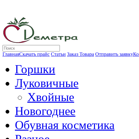
Главная
Скачать прайс
Статьи
Заказ Товара
Отправить заявку
Ко
Горшки
Луковичные
Хвойные
Новогоднее
Обувная косметика
Разное