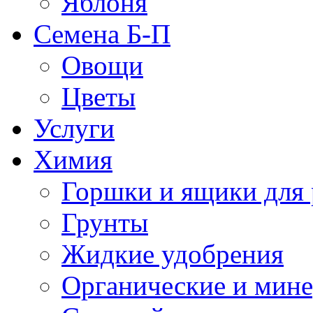
Яблоня
Семена Б-П
Овощи
Цветы
Услуги
Химия
Горшки и ящики для 
Грунты
Жидкие удобрения
Органические и мин