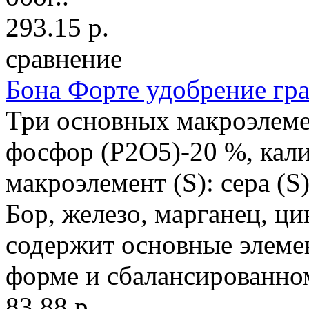
293.15 р.
сравнение
Бона Форте удобрение г
Три основных макроэлемен
фосфор (P2O5)-20 %, кал
макроэлемент (S): сера (
Бор, железо, марганец, ц
содержит основные элеме
форме и сбалансированном
83.88 р.