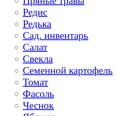
Пряные травы
Редис
Редька
Сад. инвентарь
Салат
Свекла
Семенной картофель
Томат
Фасоль
Чеснок