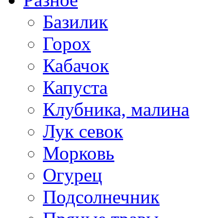
Базилик
Горох
Кабачок
Капуста
Клубника, малина
Лук севок
Морковь
Огурец
Подсолнечник