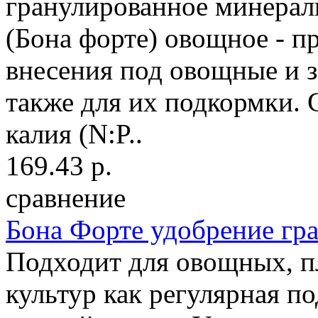
гранулированное минерал
(Бона форте) овощное - п
внесения под овощные и з
также для их подкормки. 
калия (N:P..
169.43 р.
сравнение
Бона Форте удобрение г
Подходит для овощных, п
культур как регулярная п