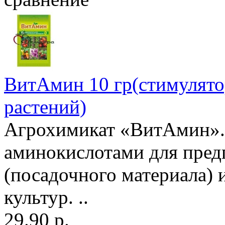
ВитАмин 10 гр(стимулятор
растений)
Агрохимикат «ВитАмин». 
аминокислотами для пред
(посадочного материала)
культур. ..
29.90 р.