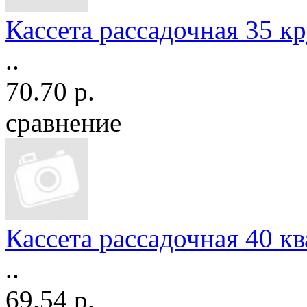
Кассета рассадочная 35 кру
..
70.70 р.
сравнение
Кассета рассадочная 40 ква
..
69.54 р.