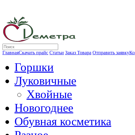
Главная
Скачать прайс
Статьи
Заказ Товара
Отправить заявку
Ко
Горшки
Луковичные
Хвойные
Новогоднее
Обувная косметика
Разное