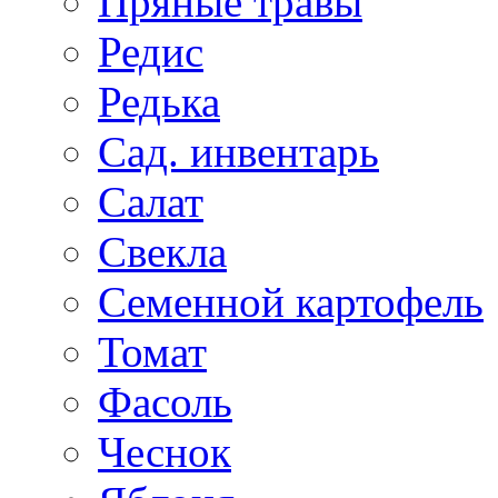
Пряные травы
Редис
Редька
Сад. инвентарь
Салат
Свекла
Семенной картофель
Томат
Фасоль
Чеснок