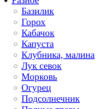
Базилик
Горох
Кабачок
Капуста
Клубника, малина
Лук севок
Морковь
Огурец
Подсолнечник