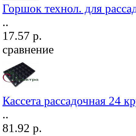
Горшок технол. для расса
..
17.57 р.
сравнение
Кассета рассадочная 24 кру
..
81.92 р.