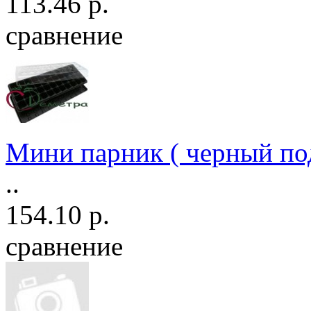
113.46 р.
сравнение
Мини парник ( черный по
..
154.10 р.
сравнение