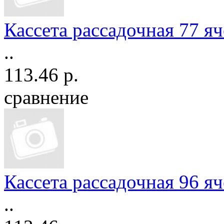
Кассета рассадочная 77 яче
..
113.46 р.
сравнение
Кассета рассадочная 96 яче
..