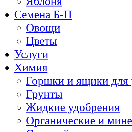
Яблоня
Семена Б-П
Овощи
Цветы
Услуги
Химия
Горшки и ящики для 
Грунты
Жидкие удобрения
Органические и мин