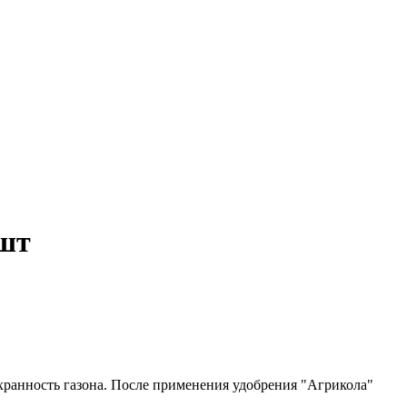
0шт
ранность газона. После применения удобрения "Агрикола"