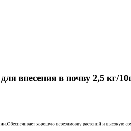
для внесения в почву 2,5 кг/1
ии.Обеспечивает хорошую перезимовку растений и высокую сох