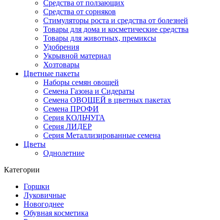
Средства от ползающих
Средства от сорняков
Стимуляторы роста и средства от болезней
Товары для дома и косметические средства
Товары для животных, премиксы
Удобрения
Укрывной материал
Хозтовары
Цветные пакеты
Наборы семян овощей
Семена Газона и Сидераты
Семена ОВОЩЕЙ в цветных пакетах
Семена ПРОФИ
Серия КОЛЬЧУГА
Серия ЛИДЕР
Серия Металлизированные семена
Цветы
Однолетние
Категории
Горшки
Луковичные
Новогоднее
Обувная косметика