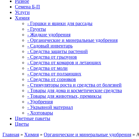
Разное
Семена Б-П
Услуги
Химия
- Горшки и ящики для рассады
- Грунты
- Жидкие удобрения
- Органические и минеральные удобрения
- Садовый инвентарь
- Средства защиты растений
- Средства от грызунов
- Средства от комаров и летающих
- Средства от моли
- Средства от ползающих
- Средства от сорняков
- Стимуляторы роста и средства от болезней
- Товары для дома и косметические средства
- Товары для животных, премиксы
- Удобрения
- Укрывной материал
- Хозтовары
Цветные пакеты
Цветы
Главная
»
Химия
»
Органические и минеральные удобрения
» А