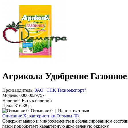
Агрикола Удобрение Газонное 
Производитель:
ЗАО "ТПК Техноэкспорт"
Модель:
00000039757
Наличие:
Есть в наличии
Цена: 316.38 р.
Отзывов: 0
|
Написать отзыв
Описание
Характеристики
Отзывы (0)
Содержит макро и микроэлементы в сбалансированном состоян
газон приобретает характерную ярко-зеленую окраску.