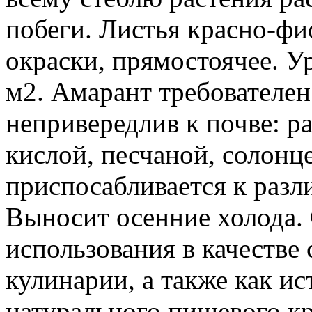
побеги. Листья красно-фи
окраски, прямостоячее. Ур
м2. Амарант требователен 
непривередлив к почве: ра
кислой, песчаной, солонце
приспосабливается к раз
Выносит осенние холода. 
использования в качестве 
кулинарии, а также как и
натурального пищевого кр