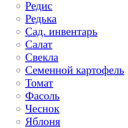
Редис
Редька
Сад. инвентарь
Салат
Свекла
Семенной картофель
Томат
Фасоль
Чеснок
Яблоня