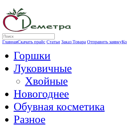
Главная
Скачать прайс
Статьи
Заказ Товара
Отправить заявку
Ко
Горшки
Луковичные
Хвойные
Новогоднее
Обувная косметика
Разное