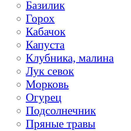
Базилик
Горох
Кабачок
Капуста
Клубника, малина
Лук севок
Морковь
Огурец
Подсолнечник
Пряные травы