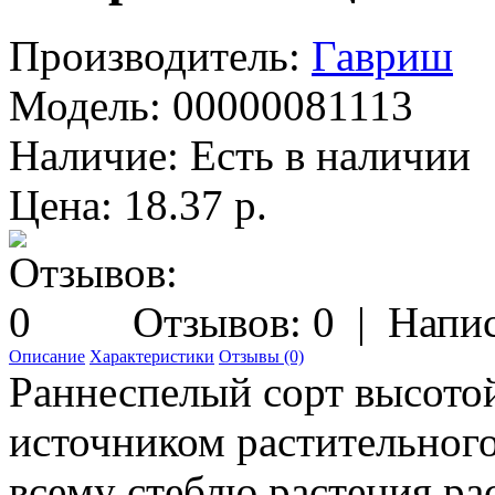
Производитель:
Гавриш
Модель:
00000081113
Наличие:
Есть в наличии
Цена: 18.37 р.
Отзывов: 0
|
Напис
Описание
Характеристики
Отзывы (0)
Раннеспелый сорт высотой
источником растительного
всему стеблю растения р