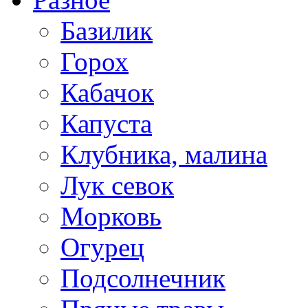
Базилик
Горох
Кабачок
Капуста
Клубника, малина
Лук севок
Морковь
Огурец
Подсолнечник