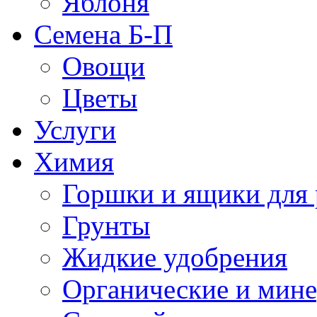
Яблоня
Семена Б-П
Овощи
Цветы
Услуги
Химия
Горшки и ящики для 
Грунты
Жидкие удобрения
Органические и мин