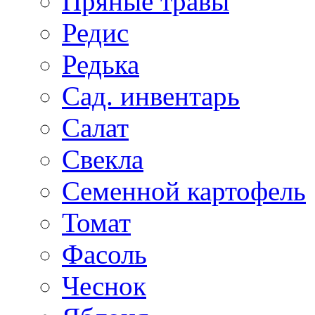
Пряные травы
Редис
Редька
Сад. инвентарь
Салат
Свекла
Семенной картофель
Томат
Фасоль
Чеснок