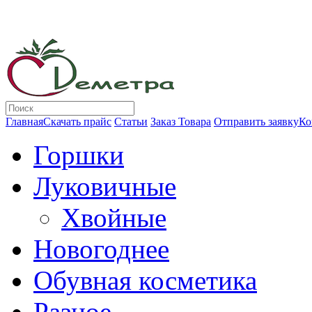
Главная
Скачать прайс
Статьи
Заказ Товара
Отправить заявку
Ко
Горшки
Луковичные
Хвойные
Новогоднее
Обувная косметика
Разное