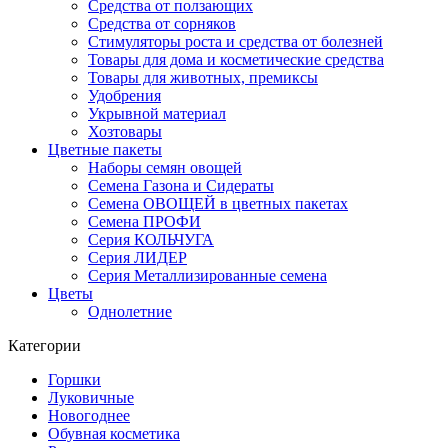
Средства от ползающих
Средства от сорняков
Стимуляторы роста и средства от болезней
Товары для дома и косметические средства
Товары для животных, премиксы
Удобрения
Укрывной материал
Хозтовары
Цветные пакеты
Наборы семян овощей
Семена Газона и Сидераты
Семена ОВОЩЕЙ в цветных пакетах
Семена ПРОФИ
Серия КОЛЬЧУГА
Серия ЛИДЕР
Серия Металлизированные семена
Цветы
Однолетние
Категории
Горшки
Луковичные
Новогоднее
Обувная косметика