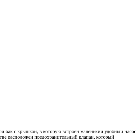
й бак с крышкой, в которую встроен маленький удобный насос
стве расположен предохранительный клапан, который