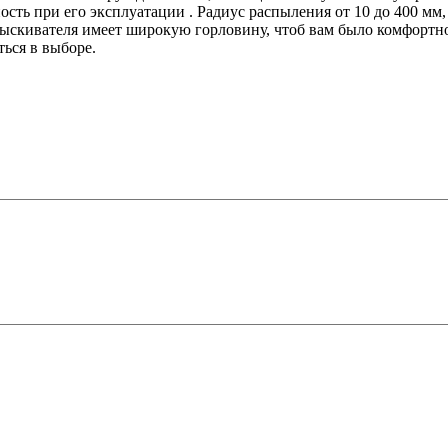
сть при его эксплуатации . Радиус распыления от 10 до 400 мм, 
прыскивателя имеет широкую горловину, чтоб вам было комфортн
ться в выборе.