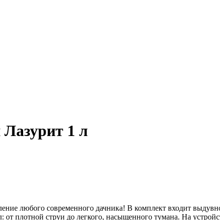
Лазурит 1 л
ение любого современного дачника! В комплект входит выдувно
: от плотной струи до легкого, насыщенного тумана. На устрой