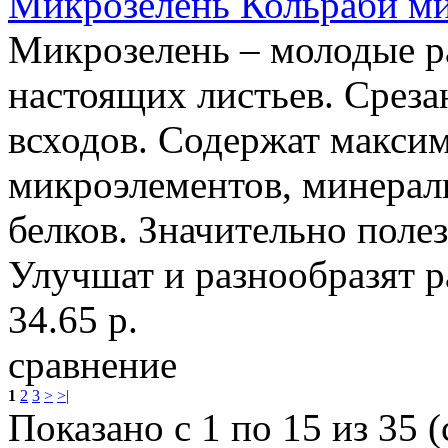
Микрозелень Кольраби м
Микрозелень – молодые ра
настоящих листьев. Среза
всходов. Содержат максим
микроэлементов, минерал
белков. Значительно поле
Улучшат и разнообразят р
34.65 р.
сравнение
1
2
3
>
>|
Показано с 1 по 15 из 35 (