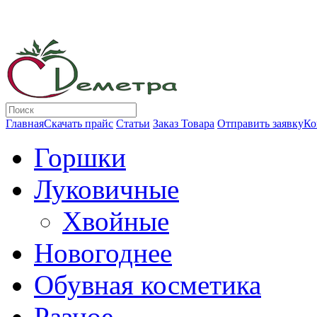
Главная
Скачать прайс
Статьи
Заказ Товара
Отправить заявку
Ко
Горшки
Луковичные
Хвойные
Новогоднее
Обувная косметика
Разное