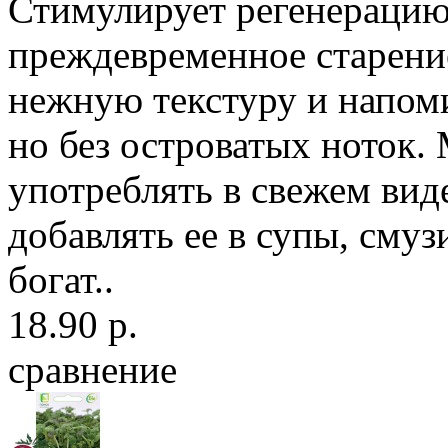
Стимулирует регенерацию
преждевременное старени
нежную текстуру и напоми
но без островатых ноток
употреблять в свежем виде
добавлять ее в супы, смуз
богат..
18.90 р.
сравнение