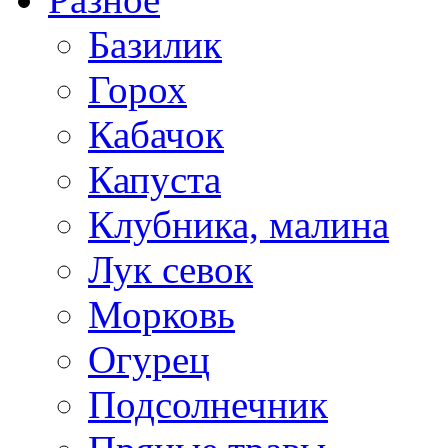
Базилик
Горох
Кабачок
Капуста
Клубника, малина
Лук севок
Морковь
Огурец
Подсолнечник