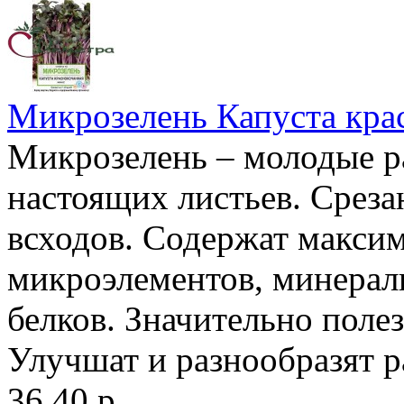
Микрозелень Капуста кра
Микрозелень – молодые ра
настоящих листьев. Среза
всходов. Содержат максим
микроэлементов, минерал
белков. Значительно поле
Улучшат и разнообразят р
36.40 р.