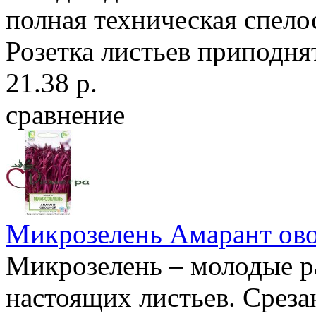
полная техническая спелос
Розетка листьев приподнят
21.38 р.
сравнение
Микрозелень Амарант ов
Микрозелень – молодые ра
настоящих листьев. Среза