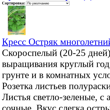
Сортировка:
Кресс Остряк многолетни
Скороспелый (20-25 дней)
выращивания круглый год
грунте и в комнатных усло
Розетка листьев полураски
Листья светло-зеленые, с
сочные. Вкус слегка остр