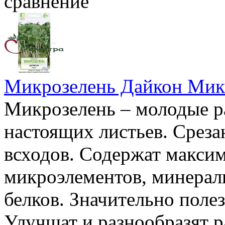
сравнение
Микрозелень Дайкон Мик
Микрозелень – молодые ра
настоящих листьев. Среза
всходов. Содержат максим
микроэлементов, минерал
белков. Значительно поле
Улучшат и разнообразят р