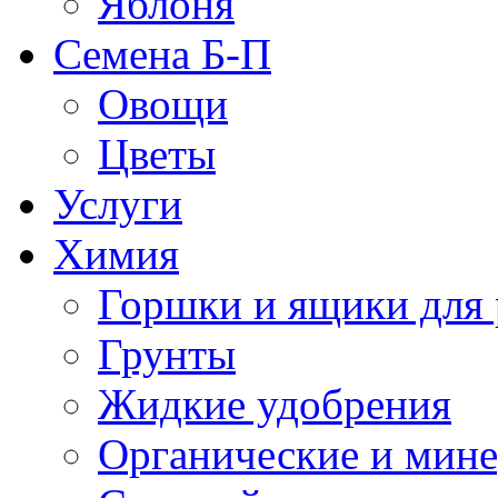
Яблоня
Семена Б-П
Овощи
Цветы
Услуги
Химия
Горшки и ящики для 
Грунты
Жидкие удобрения
Органические и мин