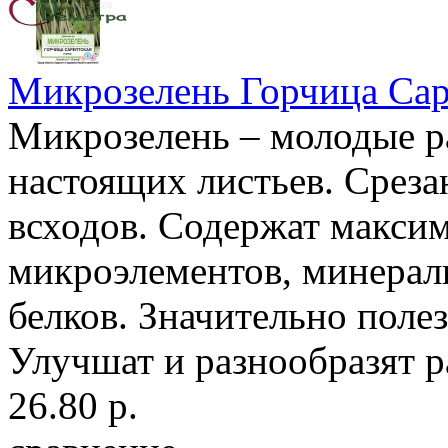
Микрозелень Горчица Сар
Микрозелень – молодые ра
настоящих листьев. Среза
всходов. Содержат максим
микроэлементов, минерал
белков. Значительно поле
Улучшат и разнообразят р
26.80 р.