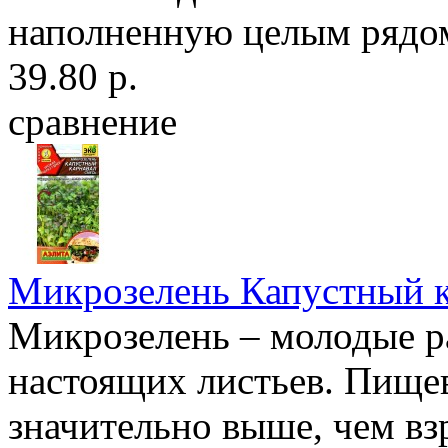
наполненную целым рядом
39.80 р.
сравнение
Микрозелень Капустный к
Микрозелень – молодые ра
настоящих листьев. Пищев
значительно выше, чем в