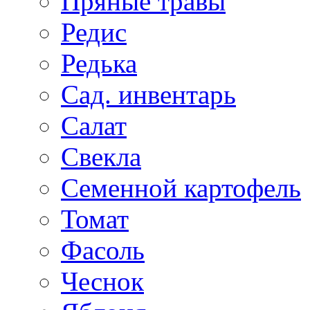
Пряные травы
Редис
Редька
Сад. инвентарь
Салат
Свекла
Семенной картофель
Томат
Фасоль
Чеснок