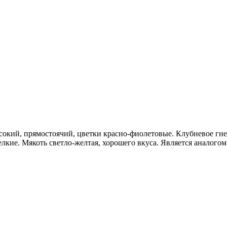
сокий, прямостоячий, цветки красно-фиолетовые. Клубневое гне
лкие. Мякоть светло-желтая, хорошего вкуса. Является аналогом