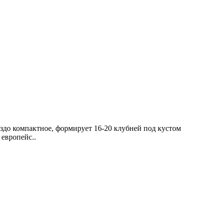
здо компактное, формирует 16-20 клубней под кустом
 европейс..