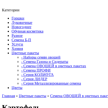
Категории
Горшки
Луковичные
Новогоднее
Обувная косметика
Разное
Семена Б-П
Услуги
Химия
Цветные пакеты
- Наборы семян овощей
- Семена Газона и Сидераты
- Семена ОВОЩЕЙ в цветных пакетах
- Семена ПРОФИ
- Серия КОЛЬЧУГА
- Серия ЛИДЕР
- Серия Металлизированные семена
Цветы
Главная
»
Цветные пакеты
»
Семена ОВОЩЕЙ в цветных паке
Картофель