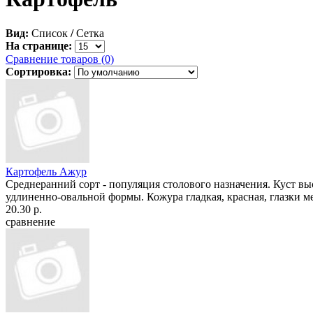
Вид:
Список
/
Сетка
На странице:
Сравнение товаров (0)
Сортировка:
Картофель Ажур
Среднеранний сорт - популяция столового назначения. Куст вы
удлиненно-овальной формы. Кожура гладкая, красная, глазки ме
20.30 р.
сравнение