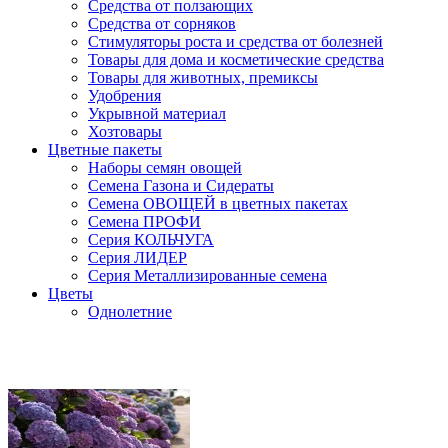
Средства от ползающих
Средства от сорняков
Стимуляторы роста и средства от болезней
Товары для дома и косметические средства
Товары для животных, премиксы
Удобрения
Укрывной материал
Хозтовары
Цветные пакеты
Наборы семян овощей
Семена Газона и Сидераты
Семена ОВОЩЕЙ в цветных пакетах
Семена ПРОФИ
Серия КОЛЬЧУГА
Серия ЛИДЕР
Серия Металлизированные семена
Цветы
Однолетние