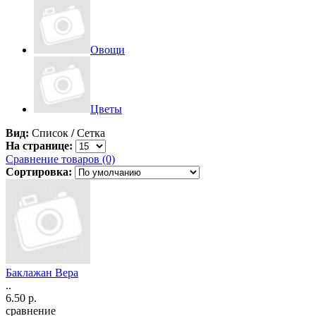
Овощи
Цветы
Вид:
Список
/
Сетка
На странице:
Сравнение товаров (0)
Сортировка:
Баклажан Вера
..
6.50 р.
сравнение