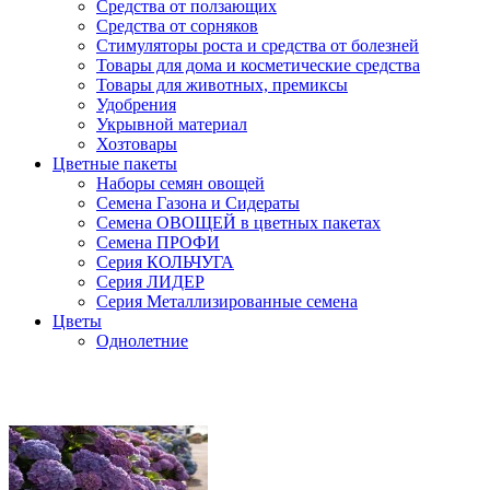
Средства от ползающих
Средства от сорняков
Стимуляторы роста и средства от болезней
Товары для дома и косметические средства
Товары для животных, премиксы
Удобрения
Укрывной материал
Хозтовары
Цветные пакеты
Наборы семян овощей
Семена Газона и Сидераты
Семена ОВОЩЕЙ в цветных пакетах
Семена ПРОФИ
Серия КОЛЬЧУГА
Серия ЛИДЕР
Серия Металлизированные семена
Цветы
Однолетние