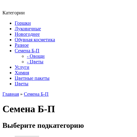
Категории
Горшки
Луковичные
Новогоднее
Обувная косметика
Разное
Семена Б-П
- Овощи
- Цветы
Услуги
Химия
Цветные пакеты
Цветы
Главная
»
Семена Б-П
Семена Б-П
Выберите подкатегорию