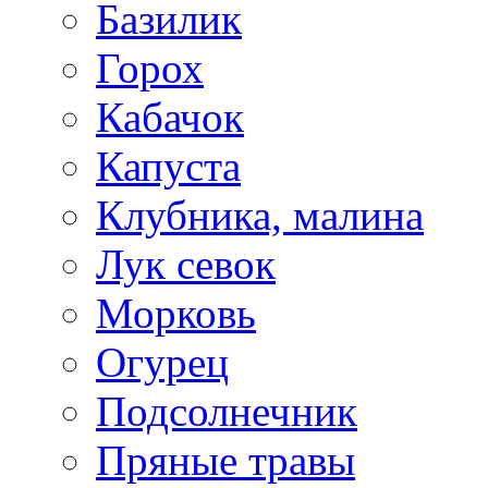
Базилик
Горох
Кабачок
Капуста
Клубника, малина
Лук севок
Морковь
Огурец
Подсолнечник
Пряные травы