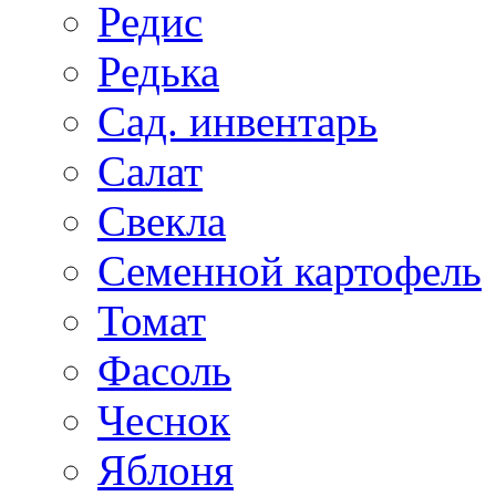
Редис
Редька
Сад. инвентарь
Салат
Свекла
Семенной картофель
Томат
Фасоль
Чеснок
Яблоня