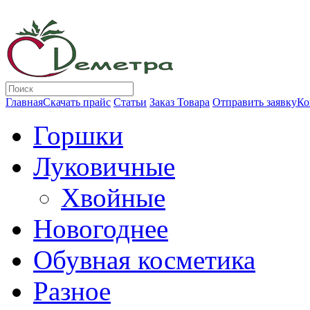
Главная
Скачать прайс
Статьи
Заказ Товара
Отправить заявку
Ко
Горшки
Луковичные
Хвойные
Новогоднее
Обувная косметика
Разное