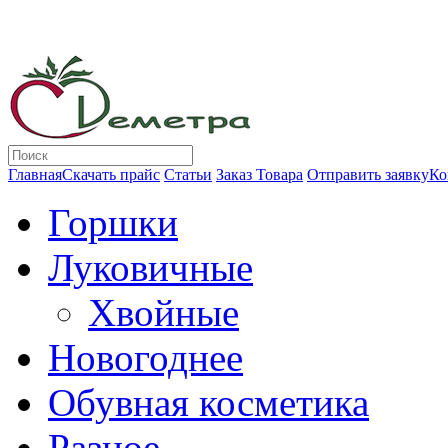
Главная
Скачать прайс
Статьи
Заказ Товара
Отправить заявку
Ко
Горшки
Луковичные
Хвойные
Новогоднее
Обувная косметика
Разное