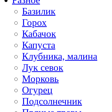
Базилик
Горох
Кабачок
Капуста
Клубника, малина
Лук севок
Морковь
Огурец
Подсолнечник