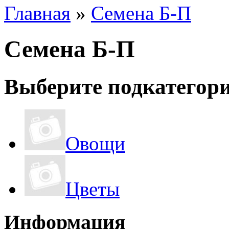
Главная
»
Семена Б-П
Семена Б-П
Выберите подкатегор
Овощи
Цветы
Информация