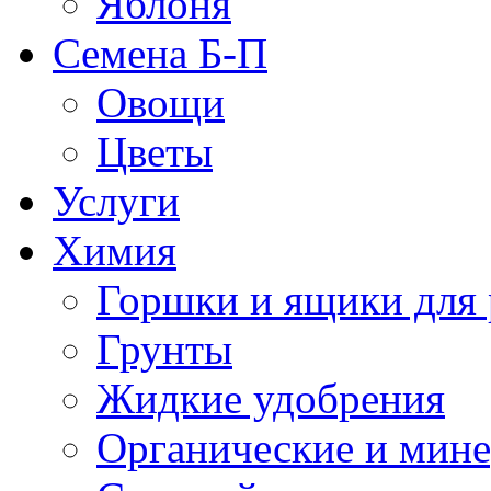
Яблоня
Семена Б-П
Овощи
Цветы
Услуги
Химия
Горшки и ящики для 
Грунты
Жидкие удобрения
Органические и мин