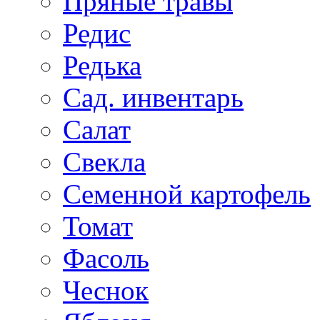
Пряные травы
Редис
Редька
Сад. инвентарь
Салат
Свекла
Семенной картофель
Томат
Фасоль
Чеснок