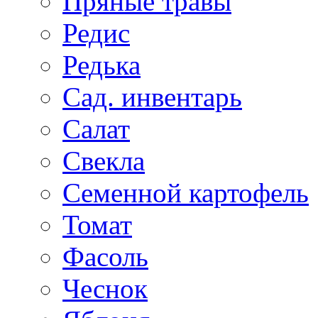
Пряные травы
Редис
Редька
Сад. инвентарь
Салат
Свекла
Семенной картофель
Томат
Фасоль
Чеснок