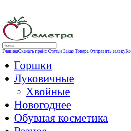
Главная
Скачать прайс
Статьи
Заказ Товара
Отправить заявку
Ко
Горшки
Луковичные
Хвойные
Новогоднее
Обувная косметика
Разное