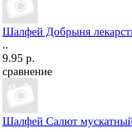
Шалфей Добрыня лекарст
..
9.95 р.
сравнение
Шалфей Салют мускатны