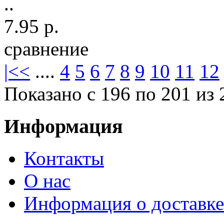
..
7.95 р.
сравнение
|<
<
....
4
5
6
7
8
9
10
11
12
Показано с 196 по 201 из 
Информация
Контакты
О нас
Информация о доставке