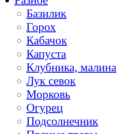
Базилик
Горох
Кабачок
Капуста
Клубника, малина
Лук севок
Морковь
Огурец
Подсолнечник