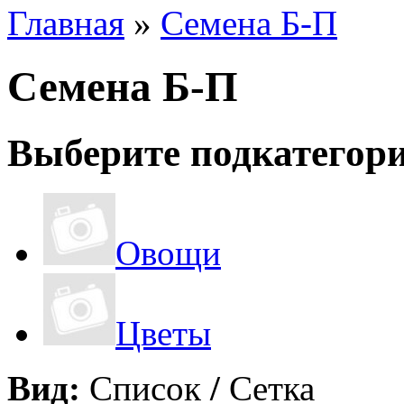
Главная
»
Семена Б-П
Семена Б-П
Выберите подкатегор
Овощи
Цветы
Вид:
Список
/
Сетка