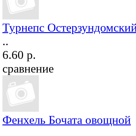
Турнепс Остерзундомски
..
6.60 р.
сравнение
Фенхель Бочата овощной
..