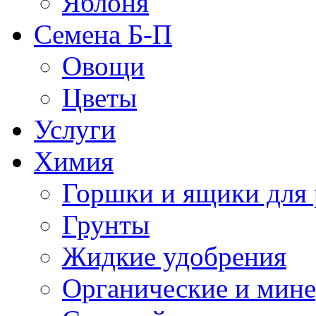
Яблоня
Семена Б-П
Овощи
Цветы
Услуги
Химия
Горшки и ящики для 
Грунты
Жидкие удобрения
Органические и мин