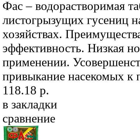
Фас – водорастворимая та
листогрызущих гусениц н
хозяйствах. Преимущества
эффективность. Низкая но
применении. Усовершенст
привыкание насекомых к п
118.18 р.
в закладки
сравнение