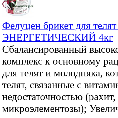
Фелуцен брикет для телят
ЭНЕРГЕТИЧЕСКИЙ 4кг
Сбалансированный высоко
комплекс к основному рац
для телят и молодняка, к
телят, связанные с витам
недостаточностью (рахит,
микроэлементозы); Увели