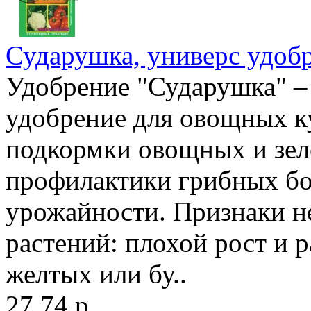
Сударушка, универс удоб
Удобрение "Сударушка" –
удобрение для овощных к
подкормки овощных и зел
профилактики грибных б
урожайности. Признаки н
растений: плохой рост и р
желтых или бу..
27.74 р.