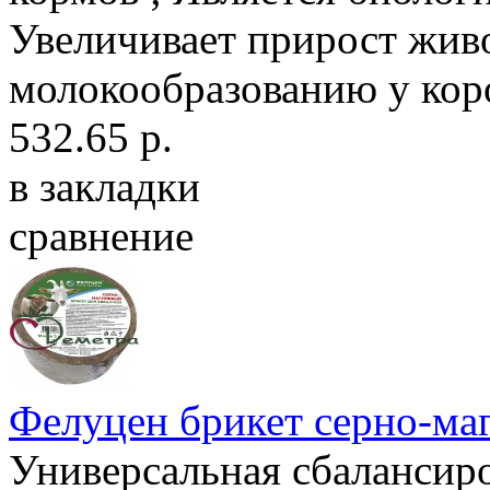
Увеличивает прирост живо
молокообразованию у кор
532.65 р.
в закладки
сравнение
Фелуцен брикет серно-маг
Универсальная сбалансир