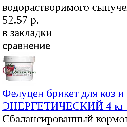
водорастворимого сыпучег
52.57 р.
в закладки
сравнение
Фелуцен брикет для коз и 
ЭНЕРГЕТИЧЕСКИЙ 4 кг (
Сбалансированный кормов