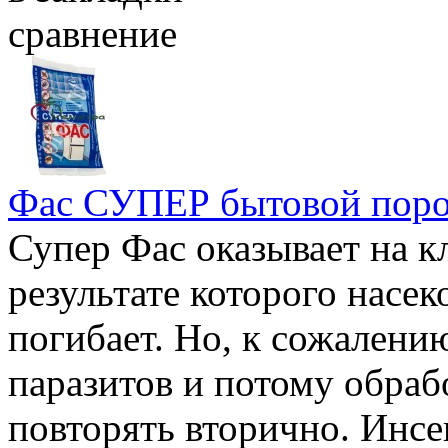
сравнение
Фас СУПЕР бытовой поро
Супер Фас оказывает на к
результате которого насе
погибает. Но, к сожалению
паразитов и потому обра
повторять вторично. Инсе