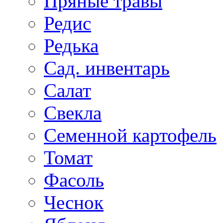
Пряные травы
Редис
Редька
Сад. инвентарь
Салат
Свекла
Семенной картофель
Томат
Фасоль
Чеснок