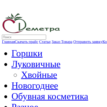
Главная
Скачать прайс
Статьи
Заказ Товара
Отправить заявку
Ко
Горшки
Луковичные
Хвойные
Новогоднее
Обувная косметика
Разное