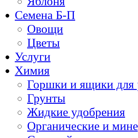
Яблоня
Семена Б-П
Овощи
Цветы
Услуги
Химия
Горшки и ящики для 
Грунты
Жидкие удобрения
Органические и мин