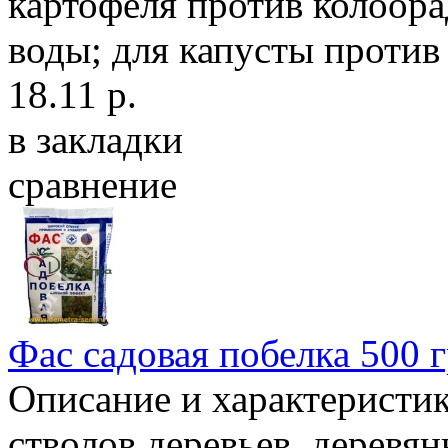
картофеля против колоорад
воды; для капусты против
18.11 р.
в закладки
сравнение
Фас садовая побелка 500 
Описание и характеристи
стволов деревьев, деревя