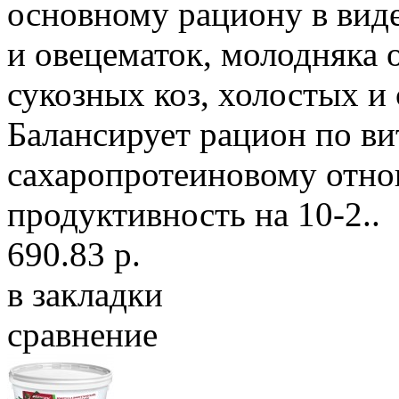
основному рациону в вид
и овецематок, молодняка о
сукозных коз, холостых и
Балансирует рацион по в
сахаропротеиновому отно
продуктивность на 10-2..
690.83 р.
в закладки
сравнение