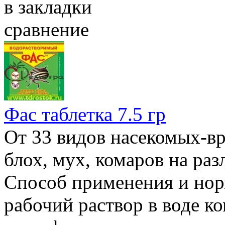
в закладки
сравнение
Фас таблетка 7.5 гр
От 33 видов насекомых-вр
блох, мух, комаров на ра
Способ применения и нор
рабочий раствор в воде к