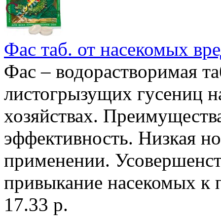
Фас таб. от насекомых вре
Фас – водорастворимая та
листогрызущих гусениц н
хозяйствах. Преимущества
эффективность. Низкая но
применении. Усовершенст
привыкание насекомых к п
17.33 р.