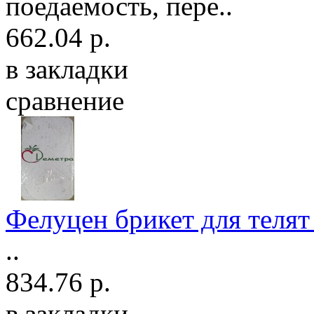
поедаемость, пере..
662.04 р.
в закладки
сравнение
Фелуцен брикет для телят
..
834.76 р.
в закладки