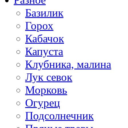
Базилик
Горох
Кабачок
Капуста
Клубника, малина
Лук севок
Морковь
Огурец
Подсолнечник