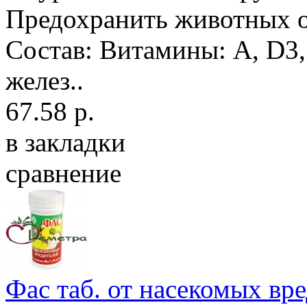
Предохранить животных о
Состав: Витамины: А, D3,
желез..
67.58 р.
в закладки
сравнение
Фас таб. от насекомых вре