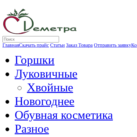
Главная
Скачать прайс
Статьи
Заказ Товара
Отправить заявку
Ко
Горшки
Луковичные
Хвойные
Новогоднее
Обувная косметика
Разное