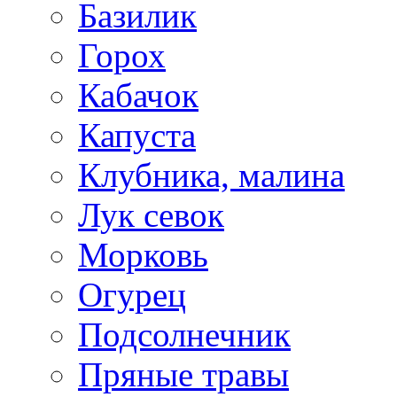
Базилик
Горох
Кабачок
Капуста
Клубника, малина
Лук севок
Морковь
Огурец
Подсолнечник
Пряные травы