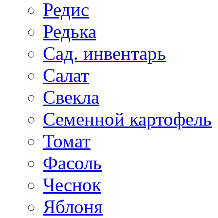
Редис
Редька
Сад. инвентарь
Салат
Свекла
Семенной картофель
Томат
Фасоль
Чеснок
Яблоня