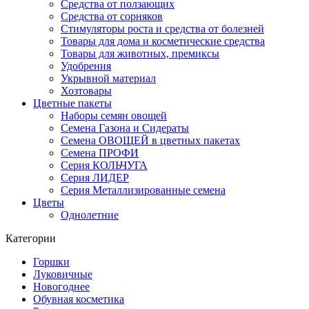
Средства от ползающих
Средства от сорняков
Стимуляторы роста и средства от болезней
Товары для дома и косметические средства
Товары для животных, премиксы
Удобрения
Укрывной материал
Хозтовары
Цветные пакеты
Наборы семян овощей
Семена Газона и Сидераты
Семена ОВОЩЕЙ в цветных пакетах
Семена ПРОФИ
Серия КОЛЬЧУГА
Серия ЛИДЕР
Серия Металлизированные семена
Цветы
Однолетние
Категории
Горшки
Луковичные
Новогоднее
Обувная косметика