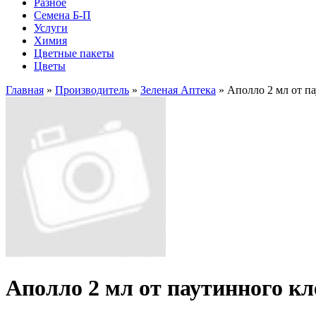
Разное
Семена Б-П
Услуги
Химия
Цветные пакеты
Цветы
Главная
»
Производитель
»
Зеленая Аптека
» Аполло 2 мл от п
Аполло 2 мл от паутинного к