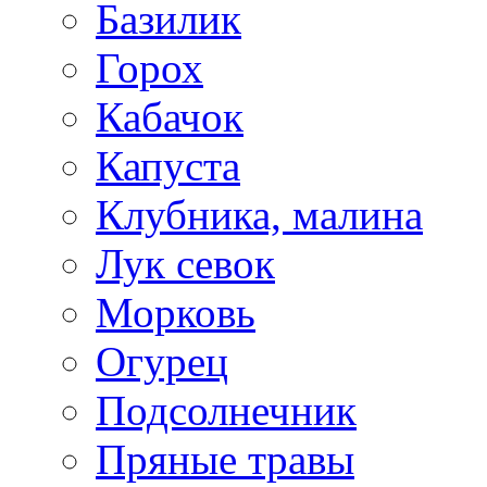
Базилик
Горох
Кабачок
Капуста
Клубника, малина
Лук севок
Морковь
Огурец
Подсолнечник
Пряные травы