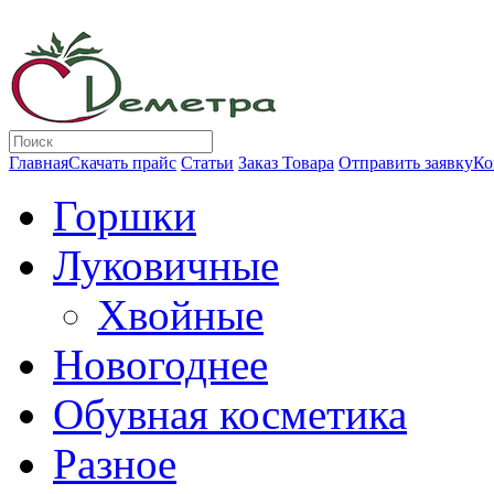
Главная
Скачать прайс
Статьи
Заказ Товара
Отправить заявку
Ко
Горшки
Луковичные
Хвойные
Новогоднее
Обувная косметика
Разное