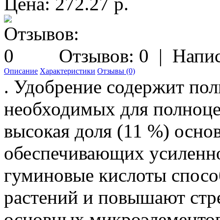
Цена: 272.27 р.
Отзывов: 0
|
Напис
Описание
Характеристики
Отзывы (0)
. Удобрение содержит пол
необходимых для полноце
высокая доля (11 %) осно
обеспечивающих усиленно
гуминовые кислоты спосо
растений и повышают стр
основных микроэлементов