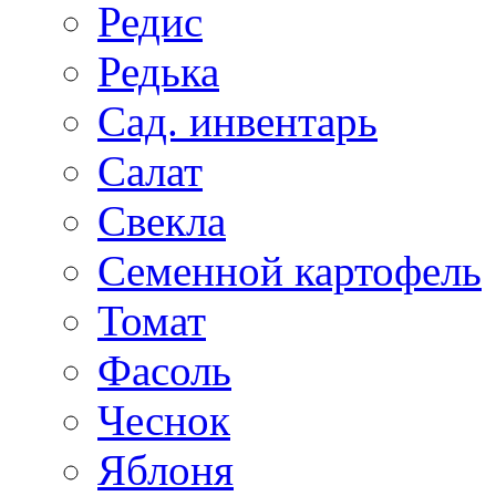
Редис
Редька
Сад. инвентарь
Салат
Свекла
Семенной картофель
Томат
Фасоль
Чеснок
Яблоня