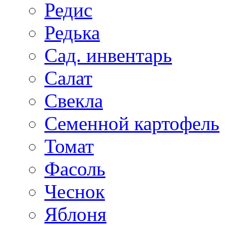
Редис
Редька
Сад. инвентарь
Салат
Свекла
Семенной картофель
Томат
Фасоль
Чеснок
Яблоня