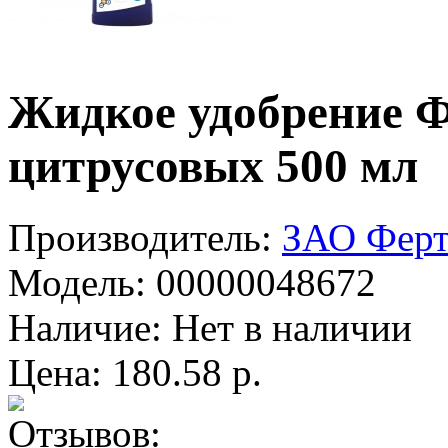
Жидкое удобрение Ф
цитрусовых 500 мл
Производитель:
ЗАО Ферт
Модель:
00000048672
Наличие:
Нет в наличии
Цена: 180.58 р.