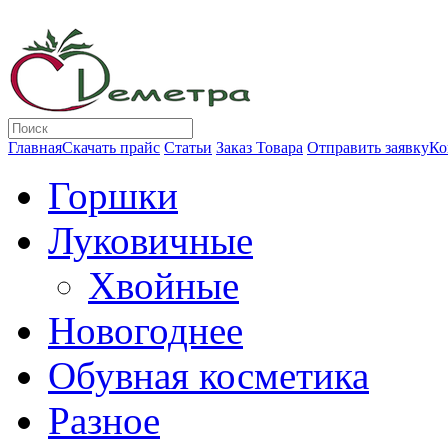
Главная
Скачать прайс
Статьи
Заказ Товара
Отправить заявку
Ко
Горшки
Луковичные
Хвойные
Новогоднее
Обувная косметика
Разное