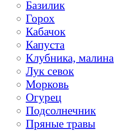
Базилик
Горох
Кабачок
Капуста
Клубника, малина
Лук севок
Морковь
Огурец
Подсолнечник
Пряные травы