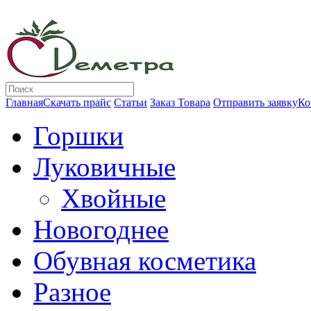
Главная
Скачать прайс
Статьи
Заказ Товара
Отправить заявку
Ко
Горшки
Луковичные
Хвойные
Новогоднее
Обувная косметика
Разное