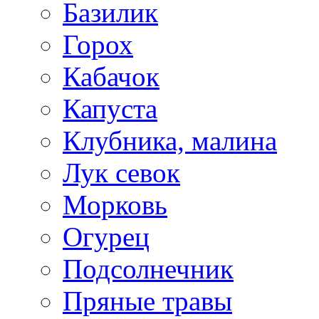
Базилик
Горох
Кабачок
Капуста
Клубника, малина
Лук севок
Морковь
Огурец
Подсолнечник
Пряные травы