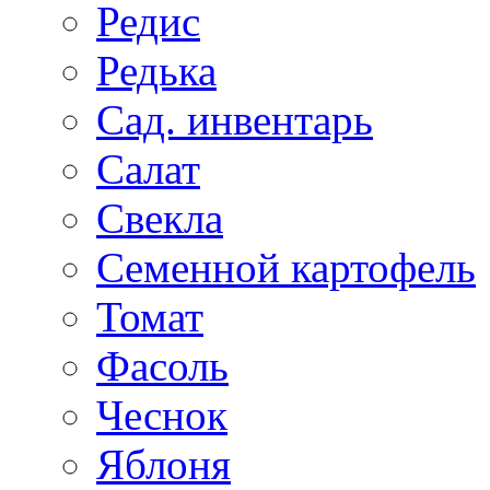
Редис
Редька
Сад. инвентарь
Салат
Свекла
Семенной картофель
Томат
Фасоль
Чеснок
Яблоня