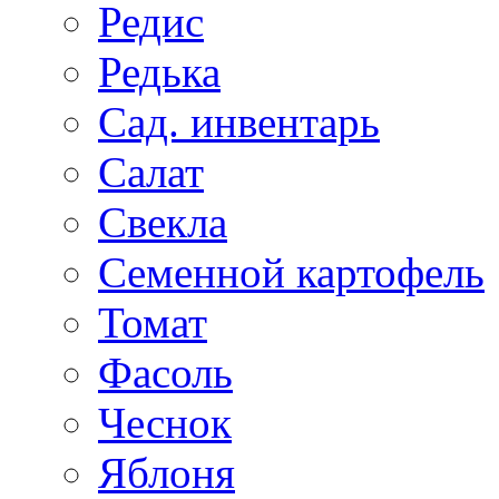
Редис
Редька
Сад. инвентарь
Салат
Свекла
Семенной картофель
Томат
Фасоль
Чеснок
Яблоня