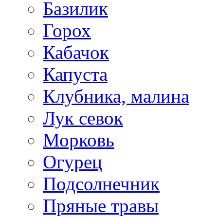
Базилик
Горох
Кабачок
Капуста
Клубника, малина
Лук севок
Морковь
Огурец
Подсолнечник
Пряные травы