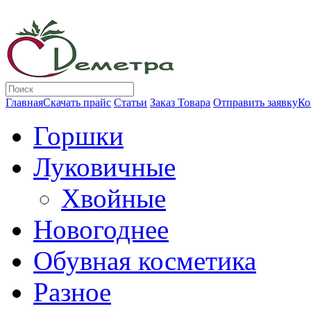
Главная
Скачать прайс
Статьи
Заказ Товара
Отправить заявку
Ко
Горшки
Луковичные
Хвойные
Новогоднее
Обувная косметика
Разное