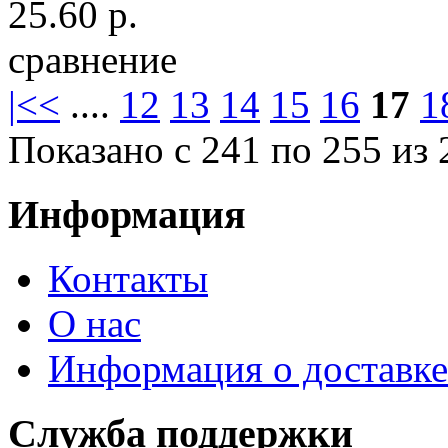
25.60 р.
сравнение
|<
<
....
12
13
14
15
16
17
1
Показано с 241 по 255 из 
Информация
Контакты
О нас
Информация о доставке
Служба поддержки