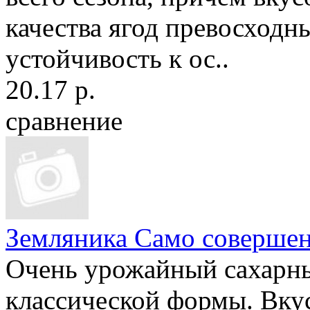
качества ягод превосходн
устойчивость к ос..
20.17 р.
сравнение
Земляника Само совершен
Очень урожайный сахарны
классической формы. Вку