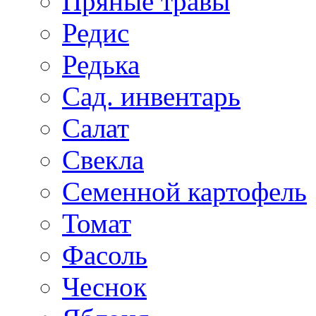
Пряные травы
Редис
Редька
Сад. инвентарь
Салат
Свекла
Семенной картофель
Томат
Фасоль
Чеснок