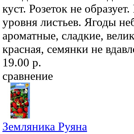
куст. Розеток не образуе
уровня листьев. Ягоды не
ароматные, сладкие, вели
красная, семянки не вдавл
19.00 р.
сравнение
Земляника Руяна