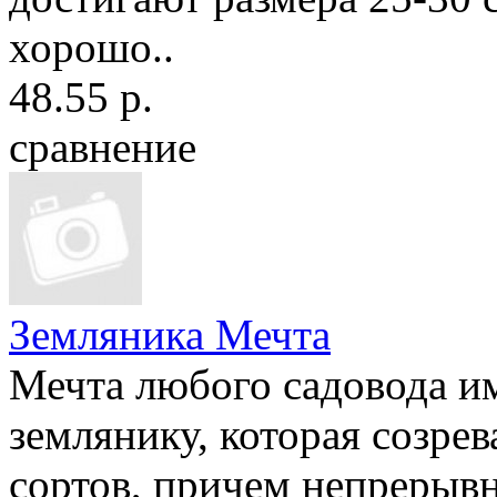
хорошо..
48.55 р.
сравнение
Земляника Мечта
Мечта любого садовода 
землянику, которая созре
сортов, причем непрерыв