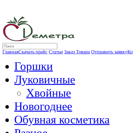
Главная
Скачать прайс
Статьи
Заказ Товара
Отправить заявку
Ко
Горшки
Луковичные
Хвойные
Новогоднее
Обувная косметика
Разное