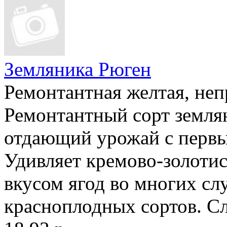
Земляника Рюген
Ремонтантная желтая, не
Ремонтантный сорт землян
отдающий урожай с первы
Удивляет кремово-золоти
вкусом ягод во многих сл
красноплодных сортов. Сл