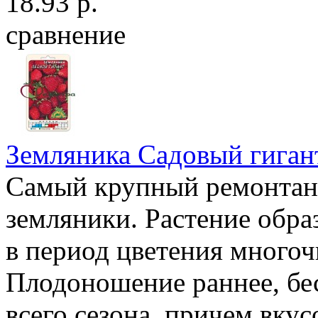
18.93 р.
сравнение
Земляника Садовый гиган
Самый крупный ремонтан
земляники. Растение обр
в период цветения много
Плодоношение раннее, бе
всего сезона, причем вку