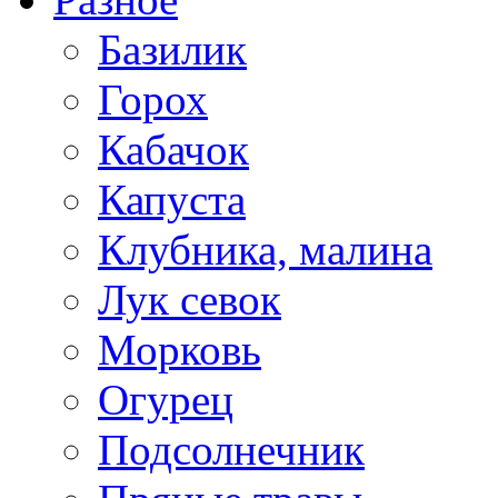
Базилик
Горох
Кабачок
Капуста
Клубника, малина
Лук севок
Морковь
Огурец
Подсолнечник