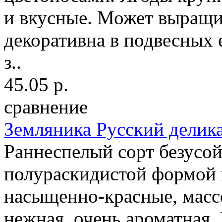
и вкусные. Может выращив
декоративна в подвесных 
з..
45.05 р.
сравнение
Земляника Русский делик
Раннеспелый сорт безусо
полураскидистой формой 
насыщенно-красные, массо
нежная, очень ароматная