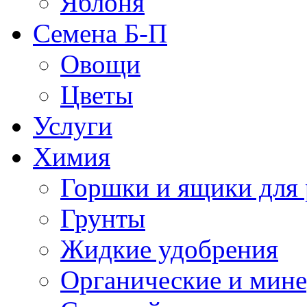
Яблоня
Семена Б-П
Овощи
Цветы
Услуги
Химия
Горшки и ящики для 
Грунты
Жидкие удобрения
Органические и мин