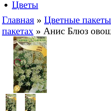
Цветы
Главная
»
Цветные пакеты
пакетах
» Анис Блюз ово