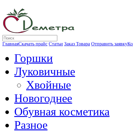
Главная
Скачать прайс
Статьи
Заказ Товара
Отправить заявку
Ко
Горшки
Луковичные
Хвойные
Новогоднее
Обувная косметика
Разное