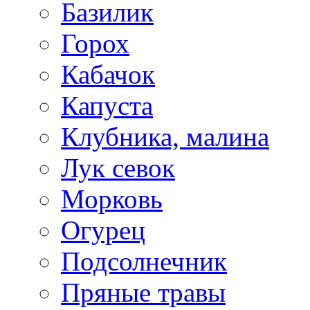
Базилик
Горох
Кабачок
Капуста
Клубника, малина
Лук севок
Морковь
Огурец
Подсолнечник
Пряные травы