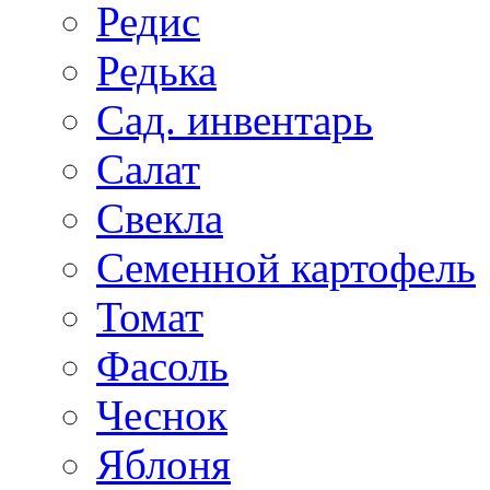
Редис
Редька
Сад. инвентарь
Салат
Свекла
Семенной картофель
Томат
Фасоль
Чеснок
Яблоня