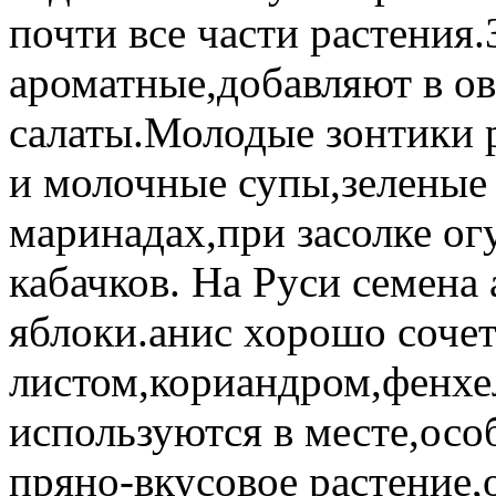
почти все части растения
ароматные,добавляют в о
салаты.Молодые зонтики 
и молочные супы,зеленые 
маринадах,при засолке о
кабачков. На Руси семена
яблоки.анис хорошо сочет
листом,кориандром,фенхел
используются в месте,осо
пряно-вкусовое растение