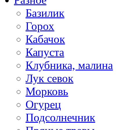
Базилик
Горох
Кабачок
Капуста
Клубника, малина
Лук севок
Морковь
Огурец
Подсолнечник