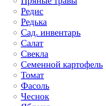
Пряные травы
Редис
Редька
Сад. инвентарь
Салат
Свекла
Семенной картофель
Томат
Фасоль
Чеснок