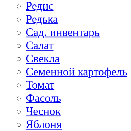
Редис
Редька
Сад. инвентарь
Салат
Свекла
Семенной картофель
Томат
Фасоль
Чеснок
Яблоня