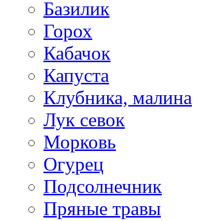
Базилик
Горох
Кабачок
Капуста
Клубника, малина
Лук севок
Морковь
Огурец
Подсолнечник
Пряные травы