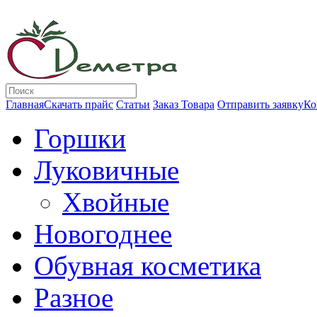
Главная
Скачать прайс
Статьи
Заказ Товара
Отправить заявку
Ко
Горшки
Луковичные
Хвойные
Новогоднее
Обувная косметика
Разное