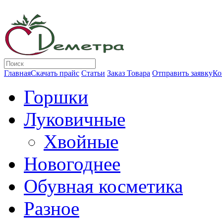
Главная
Скачать прайс
Статьи
Заказ Товара
Отправить заявку
Ко
Горшки
Луковичные
Хвойные
Новогоднее
Обувная косметика
Разное