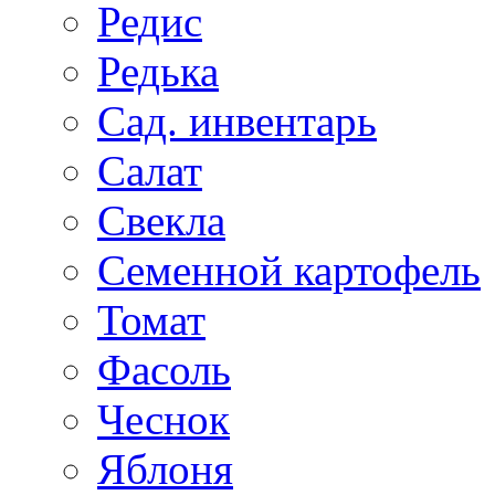
Редис
Редька
Сад. инвентарь
Салат
Свекла
Семенной картофель
Томат
Фасоль
Чеснок
Яблоня