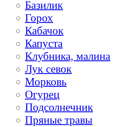
Базилик
Горох
Кабачок
Капуста
Клубника, малина
Лук севок
Морковь
Огурец
Подсолнечник
Пряные травы