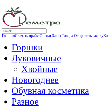
Главная
Скачать прайс
Статьи
Заказ Товара
Отправить заявку
Ко
Горшки
Луковичные
Хвойные
Новогоднее
Обувная косметика
Разное