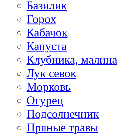
Базилик
Горох
Кабачок
Капуста
Клубника, малина
Лук севок
Морковь
Огурец
Подсолнечник
Пряные травы