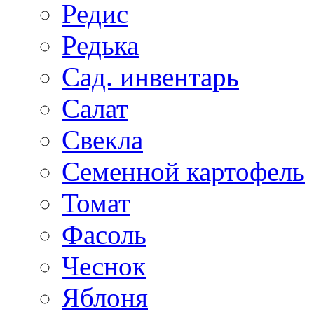
Редис
Редька
Сад. инвентарь
Салат
Свекла
Семенной картофель
Томат
Фасоль
Чеснок
Яблоня