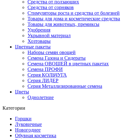
Средства от ползающих
Средства от сорняков
Стимуляторы роста и средства от болезней
Товары для дома и косметические средства
Товары для животных, премиксы
Удобрения
Укрывной материал
Хозтовары
Цветные пакеты
Наборы семян овощей
Семена Газона и Сидераты
Семена ОВОЩЕЙ в цветных пакетах
Семена ПРОФИ
Серия КОЛЬЧУГА
Серия ЛИДЕР
Серия Металлизированные семена
Цветы
Однолетние
Категории
Горшки
Луковичные
Новогоднее
Обувная косметика