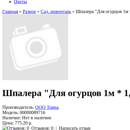
Цветы
Главная
»
Разное
»
Сад. инвентарь
» Шпалера "Для огурцов 1м *
Шпалера "Для огурцов 1м * 1,
Производитель:
ООО Торна
Модель:
00000089716
Наличие:
Нет в наличии
Цена: 775.20 р.
Отзывов: 0
|
Написать отзыв