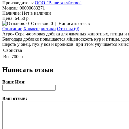
Производитель:
ООО "Ваше хозяйство"
Модель:
00000083271
Наличие:
Нет в наличии
Цена: 64.50 р.
Отзывов: 0
|
Написать отзыв
Описание
Характеристики
Отзывы (0)
Агро- Сера -кормовая добвка для жвачных животных, птицы и 
Благодаря добавке повышаются яйценоскость кур и птицы, удои
шерсть у овец, пух у коз и кроликов, при этом улучшается ка
Свойства
Вес
700гр
Написать отзыв
Ваше Имя:
Ваш отзыв: