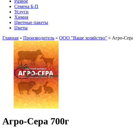
Разное
Семена Б-П
Услуги
Химия
Цветные пакеты
Цветы
Главная
»
Производитель
»
ООО "Ваше хозяйство"
» Агро-Сера
Агро-Сера 700г