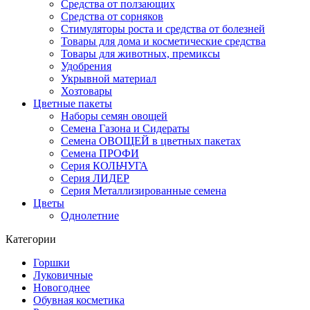
Средства от ползающих
Средства от сорняков
Стимуляторы роста и средства от болезней
Товары для дома и косметические средства
Товары для животных, премиксы
Удобрения
Укрывной материал
Хозтовары
Цветные пакеты
Наборы семян овощей
Семена Газона и Сидераты
Семена ОВОЩЕЙ в цветных пакетах
Семена ПРОФИ
Серия КОЛЬЧУГА
Серия ЛИДЕР
Серия Металлизированные семена
Цветы
Однолетние
Категории
Горшки
Луковичные
Новогоднее
Обувная косметика