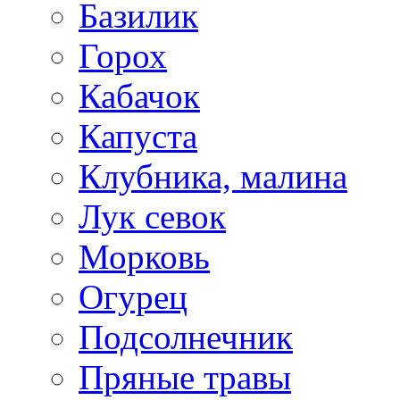
Базилик
Горох
Кабачок
Капуста
Клубника, малина
Лук севок
Морковь
Огурец
Подсолнечник
Пряные травы