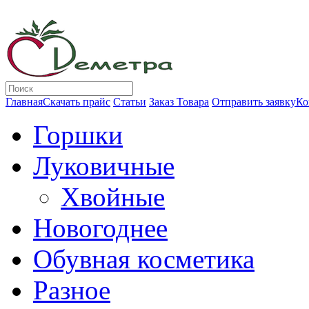
Главная
Скачать прайс
Статьи
Заказ Товара
Отправить заявку
Ко
Горшки
Луковичные
Хвойные
Новогоднее
Обувная косметика
Разное