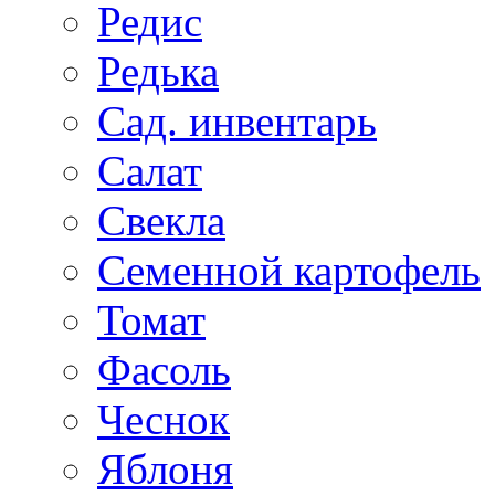
Редис
Редька
Сад. инвентарь
Салат
Свекла
Семенной картофель
Томат
Фасоль
Чеснок
Яблоня