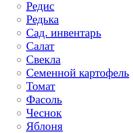
Редис
Редька
Сад. инвентарь
Салат
Свекла
Семенной картофель
Томат
Фасоль
Чеснок
Яблоня