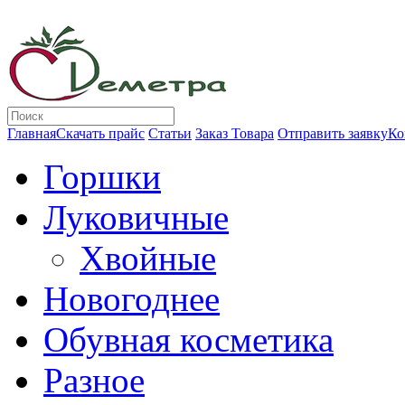
Главная
Скачать прайс
Статьи
Заказ Товара
Отправить заявку
Ко
Горшки
Луковичные
Хвойные
Новогоднее
Обувная косметика
Разное