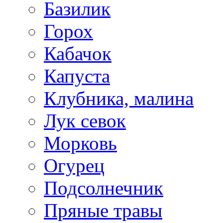
Базилик
Горох
Кабачок
Капуста
Клубника, малина
Лук севок
Морковь
Огурец
Подсолнечник
Пряные травы