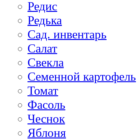
Редис
Редька
Сад. инвентарь
Салат
Свекла
Семенной картофель
Томат
Фасоль
Чеснок
Яблоня