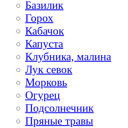
Базилик
Горох
Кабачок
Капуста
Клубника, малина
Лук севок
Морковь
Огурец
Подсолнечник
Пряные травы