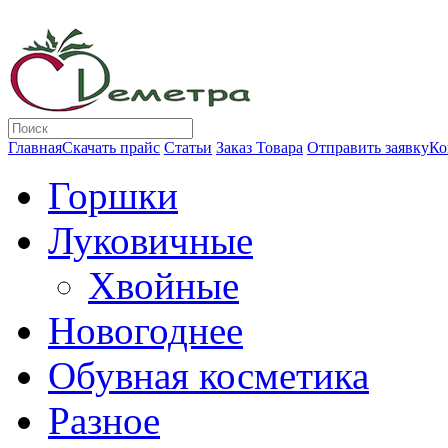
Главная
Скачать прайс
Статьи
Заказ Товара
Отправить заявку
Ко
Горшки
Луковичные
Хвойные
Новогоднее
Обувная косметика
Разное