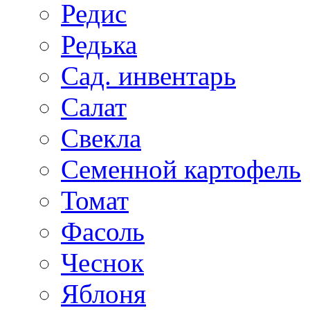
Редис
Редька
Сад. инвентарь
Салат
Свекла
Семенной картофель
Томат
Фасоль
Чеснок
Яблоня