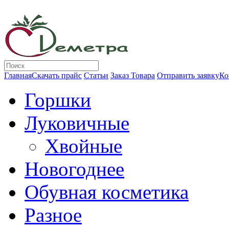
Главная
Скачать прайс
Статьи
Заказ Товара
Отправить заявку
Ко
Горшки
Луковичные
Хвойные
Новогоднее
Обувная косметика
Разное