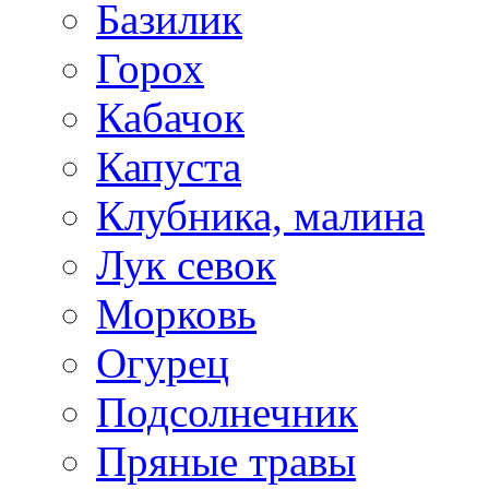
Базилик
Горох
Кабачок
Капуста
Клубника, малина
Лук севок
Морковь
Огурец
Подсолнечник
Пряные травы