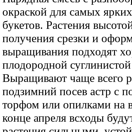
окраской для самых ярки
букетов. Растения высото
получения срезки и оформ
выращивания подходят хо
плодородной суглинистой
Выращивают чаще всего 
подзимний посев астр с 
торфом или опилками на в
конце апреля всходы буду
растения сильными, усто