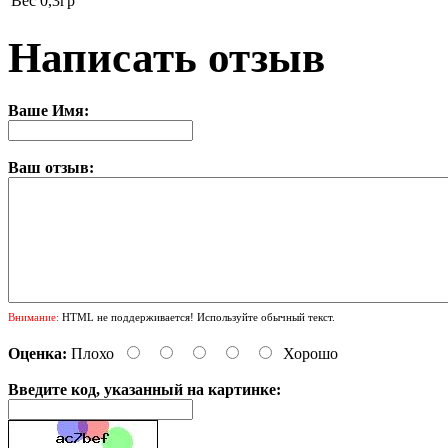
Вес
0,3гр
Написать отзыв
Ваше Имя:
Ваш отзыв:
Внимание:
HTML не поддерживается! Используйте обычный текст.
Оценка:
Плохо
Хорошо
Введите код, указанный на картинке: