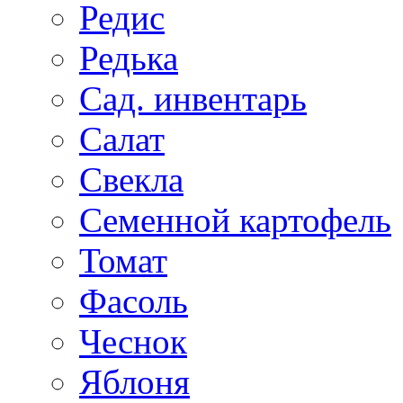
Редис
Редька
Сад. инвентарь
Салат
Свекла
Семенной картофель
Томат
Фасоль
Чеснок
Яблоня