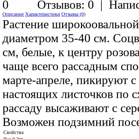
Отзывов: 0
|
Напис
Описание
Характеристики
Отзывы (0)
Растение широкоовальной
диаметром 35-40 см. Соцв
см, белые, к центру розо
чаще всего рассадным спо
марте-апреле, пикируют с
настоящих листочков по с
рассаду высаживают с сер
Возможен подзимний пос
Свойства