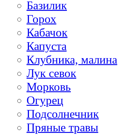
Базилик
Горох
Кабачок
Капуста
Клубника, малина
Лук севок
Морковь
Огурец
Подсолнечник
Пряные травы