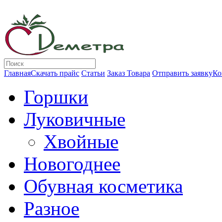
Главная
Скачать прайс
Статьи
Заказ Товара
Отправить заявку
Ко
Горшки
Луковичные
Хвойные
Новогоднее
Обувная косметика
Разное