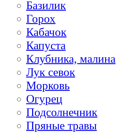
Базилик
Горох
Кабачок
Капуста
Клубника, малина
Лук севок
Морковь
Огурец
Подсолнечник
Пряные травы