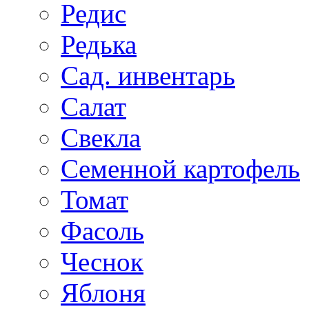
Редис
Редька
Сад. инвентарь
Салат
Свекла
Семенной картофель
Томат
Фасоль
Чеснок
Яблоня