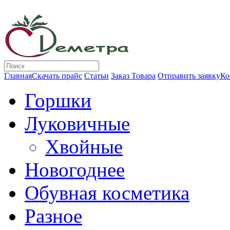
Главная
Скачать прайс
Статьи
Заказ Товара
Отправить заявку
Ко
Горшки
Луковичные
Хвойные
Новогоднее
Обувная косметика
Разное