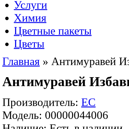
Услуги
Химия
Цветные пакеты
Цветы
Главная
» Антимуравей Из
Антимуравей Избави
Производитель:
ЕС
Модель:
00000044006
Наличие:
Есть в наличии