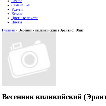
Разное
Семена Б-П
Услуги
Химия
Цветные пакеты
Цветы
Главная
» Весенник киликийский (Эрантис) 10шт
Весенник киликийский (Эран