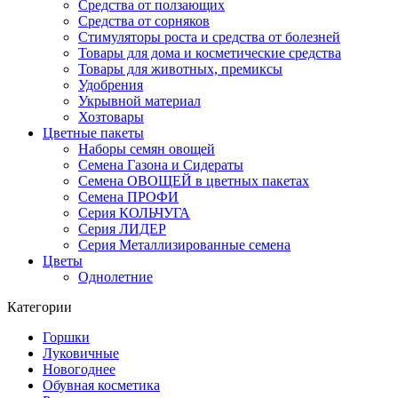
Средства от ползающих
Средства от сорняков
Стимуляторы роста и средства от болезней
Товары для дома и косметические средства
Товары для животных, премиксы
Удобрения
Укрывной материал
Хозтовары
Цветные пакеты
Наборы семян овощей
Семена Газона и Сидераты
Семена ОВОЩЕЙ в цветных пакетах
Семена ПРОФИ
Серия КОЛЬЧУГА
Серия ЛИДЕР
Серия Металлизированные семена
Цветы
Однолетние
Категории
Горшки
Луковичные
Новогоднее
Обувная косметика