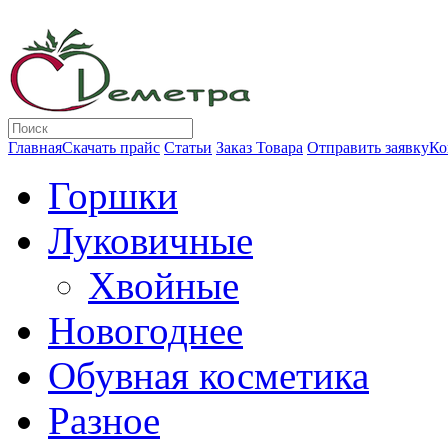
Главная
Скачать прайс
Статьи
Заказ Товара
Отправить заявку
Ко
Горшки
Луковичные
Хвойные
Новогоднее
Обувная косметика
Разное