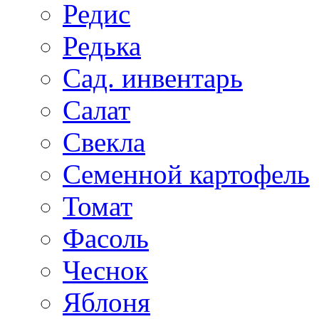
Редис
Редька
Сад. инвентарь
Салат
Свекла
Семенной картофель
Томат
Фасоль
Чеснок
Яблоня