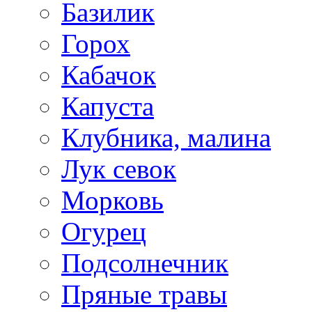
Базилик
Горох
Кабачок
Капуста
Клубника, малина
Лук севок
Морковь
Огурец
Подсолнечник
Пряные травы