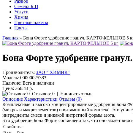
Разное
Семена Б-П
Услуги
Химия
Цветные пакеты
Цветы
Главная
» Бона Форте удобрение гранул. КАРТОФЕЛЬНОЕ 5 к
Бона Форте удобрение гран
Производитель:
ЗАО " ХИМИК"
Модель:
00000025383
Наличие:
Есть в наличии
Цена: 366.43 р.
Отзывов: 0
|
Написать отзыв
Описание
Характеристики
Отзывы (0)
Комплексные и высоко-концентрированные удобрения Бона Форт
(микро- и макроэлементов) и витаминный комплекс. Это универ
ингредиенты смеси и никакой нитратной формы азота.
Это удобрение Бона Форте составлено так, что оно может вносит
Свойства