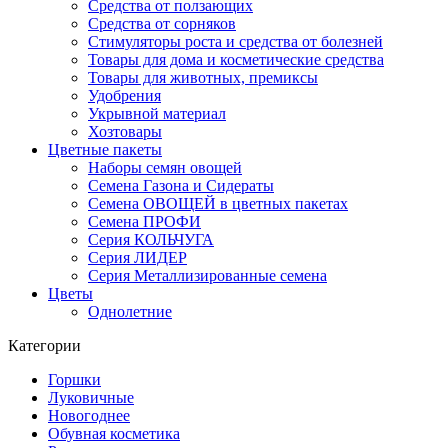
Средства от ползающих
Средства от сорняков
Стимуляторы роста и средства от болезней
Товары для дома и косметические средства
Товары для животных, премиксы
Удобрения
Укрывной материал
Хозтовары
Цветные пакеты
Наборы семян овощей
Семена Газона и Сидераты
Семена ОВОЩЕЙ в цветных пакетах
Семена ПРОФИ
Серия КОЛЬЧУГА
Серия ЛИДЕР
Серия Металлизированные семена
Цветы
Однолетние
Категории
Горшки
Луковичные
Новогоднее
Обувная косметика