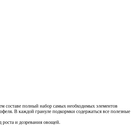
оем составе полный набор самых необходимых элементов
офеля. В каждой грануле подкормки содержаться все полезные
д роста и дозревания овощей.