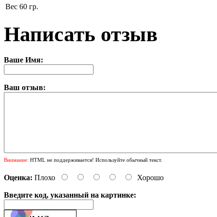
Вес
60 гр.
Написать отзыв
Ваше Имя:
Ваш отзыв:
Внимание:
HTML не поддерживается! Используйте обычный текст.
Оценка:
Плохо
Хорошо
Введите код, указанный на картинке: