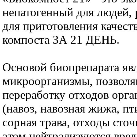
непатогенный для людей,
для приготовления качест
компоста ЗА 21 ДЕНЬ.
Основой биопрепарата яв
микроорганизмы, позволя
переработку отходов орг
(навоз, навозная жижа, пт
сорная трава, отходы сто
этом нейтрализуются вред