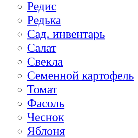
Редис
Редька
Сад. инвентарь
Салат
Свекла
Семенной картофель
Томат
Фасоль
Чеснок
Яблоня