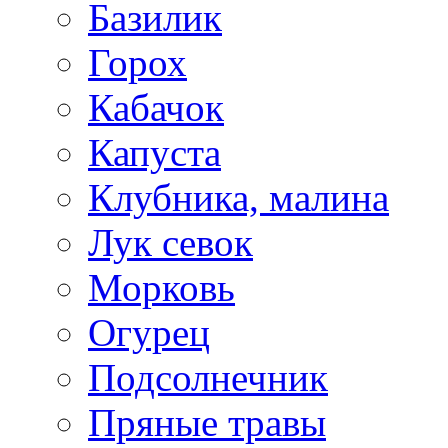
Базилик
Горох
Кабачок
Капуста
Клубника, малина
Лук севок
Морковь
Огурец
Подсолнечник
Пряные травы