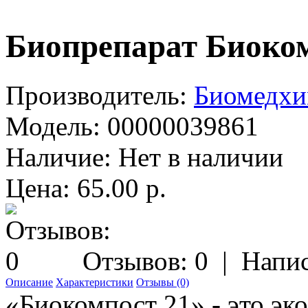
Биопрепарат Биоком
Производитель:
Биомедх
Модель:
00000039861
Наличие:
Нет в наличии
Цена: 65.00 р.
Отзывов: 0
|
Напис
Описание
Характеристики
Отзывы (0)
«Биокомпост 21» - это эк