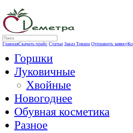
Главная
Скачать прайс
Статьи
Заказ Товара
Отправить заявку
Ко
Горшки
Луковичные
Хвойные
Новогоднее
Обувная косметика
Разное