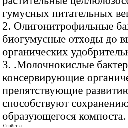
растительные целлюлозос
гумусных питательных ве
2. Олигонитрофильные ба
биогумусные отходы до в
органических удобритель
3. .Молочнокислые бакте
консервирующие органиче
препятствующие развити
способствуют сохранению
образующегося компоста.
Свойства