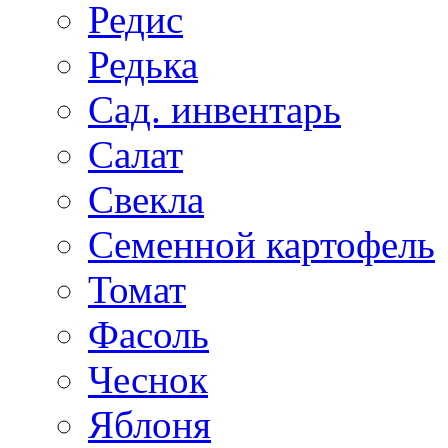
Редис
Редька
Сад. инвентарь
Салат
Свекла
Семенной картофель
Томат
Фасоль
Чеснок
Яблоня