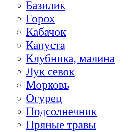
Базилик
Горох
Кабачок
Капуста
Клубника, малина
Лук севок
Морковь
Огурец
Подсолнечник
Пряные травы