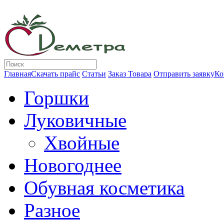
Главная
Скачать прайс
Статьи
Заказ Товара
Отправить заявку
Ко
Горшки
Луковичные
Хвойные
Новогоднее
Обувная косметика
Разное