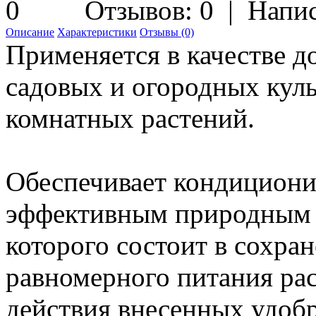
Отзывов: 0
|
Напис
Описание
Характеристики
Отзывы (0)
Применяется в качестве д
садовых и огородных куль
комнатных растений.
Обеспечивает кондициони
эффективным природным м
которого состоит в сохран
равномерного питания ра
действия внесенных удоб