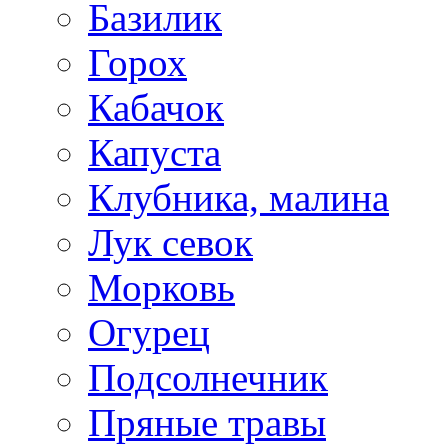
Базилик
Горох
Кабачок
Капуста
Клубника, малина
Лук севок
Морковь
Огурец
Подсолнечник
Пряные травы