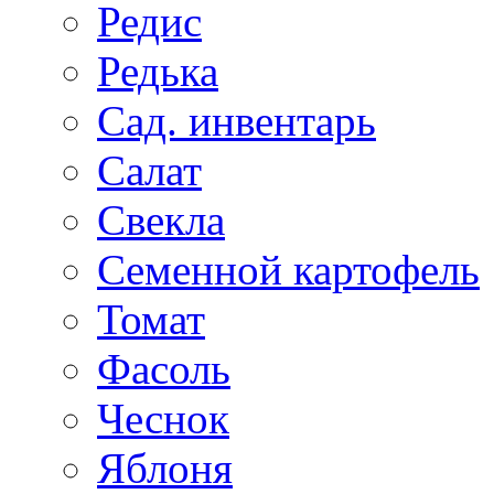
Редис
Редька
Сад. инвентарь
Салат
Свекла
Семенной картофель
Томат
Фасоль
Чеснок
Яблоня