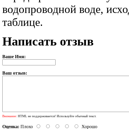
водопроводной воде, исход
таблице.
Написать отзыв
Ваше Имя:
Ваш отзыв:
Внимание:
HTML не поддерживается! Используйте обычный текст.
Оценка:
Плохо
Хорошо