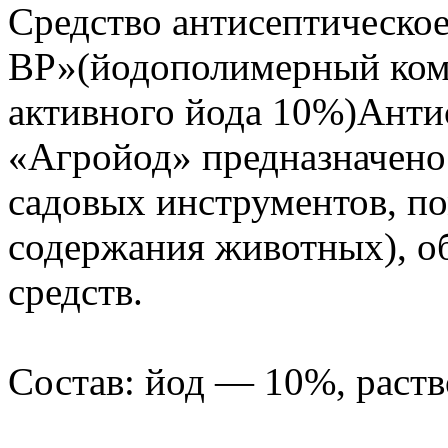
Средство антисептическо
ВР»(йодополимерный ком
активного йода 10%)Анти
«Агройод» предназначено
садовых инструментов, п
содержания животных), о
средств.
Состав: йод — 10%, раст