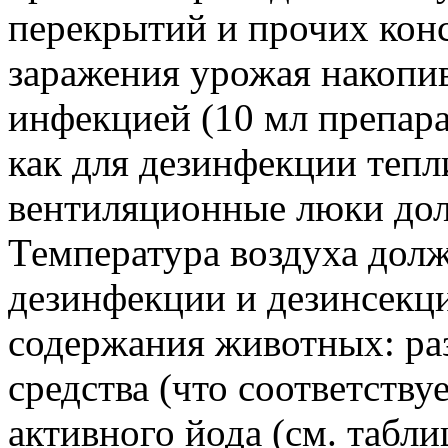
перекрытий и прочих кон
заражения урожая накопи
инфекцией (10 мл препара
как для дезинфекции тепли
вентиляционные люки до
Температура воздуха долж
дезинфекции и дезинсекц
содержания животных: ра
средства (что соответств
активного йода (см. табл