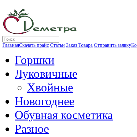
Главная
Скачать прайс
Статьи
Заказ Товара
Отправить заявку
Ко
Горшки
Луковичные
Хвойные
Новогоднее
Обувная косметика
Разное