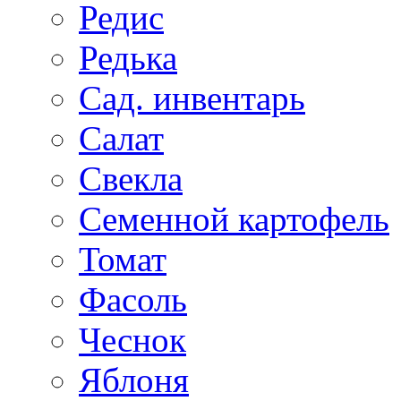
Редис
Редька
Сад. инвентарь
Салат
Свекла
Семенной картофель
Томат
Фасоль
Чеснок
Яблоня