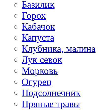
Базилик
Горох
Кабачок
Капуста
Клубника, малина
Лук севок
Морковь
Огурец
Подсолнечник
Пряные травы