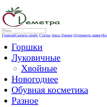
Главная
Скачать прайс
Статьи
Заказ Товара
Отправить заявку
Ко
Горшки
Луковичные
Хвойные
Новогоднее
Обувная косметика
Разное