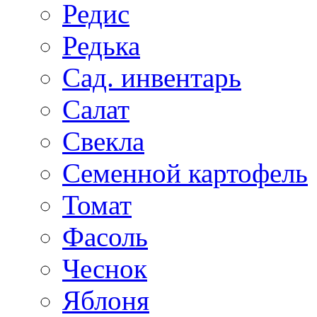
Редис
Редька
Сад. инвентарь
Салат
Свекла
Семенной картофель
Томат
Фасоль
Чеснок
Яблоня