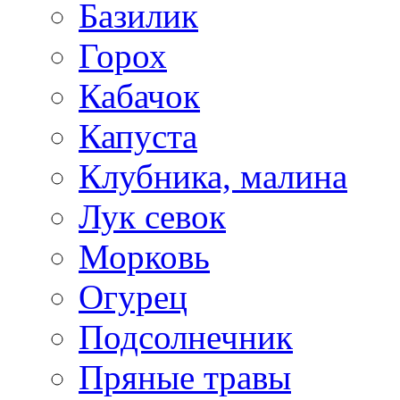
Базилик
Горох
Кабачок
Капуста
Клубника, малина
Лук севок
Морковь
Огурец
Подсолнечник
Пряные травы