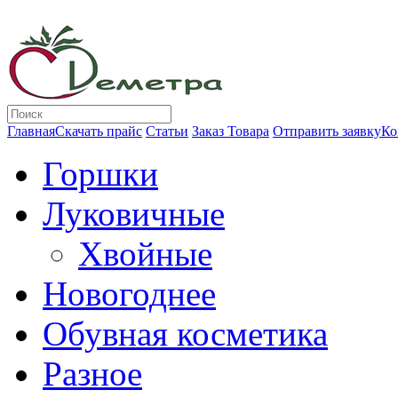
Главная
Скачать прайс
Статьи
Заказ Товара
Отправить заявку
Ко
Горшки
Луковичные
Хвойные
Новогоднее
Обувная косметика
Разное