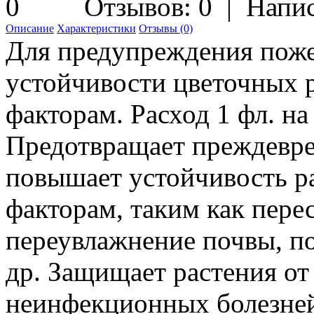
Отзывов: 0
|
Напис
Описание
Характеристики
Отзывы (0)
Для предупреждения поже
устойчивости цветочных 
факторам. Расход 1 фл. на 
Предотвращает преждевре
повышает устойчивость р
факторам, таким как пере
переувлажнение почвы, п
др. Защищает растения от
неинфекционных болезней