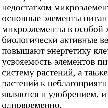
недостатком микроэлемен
основные элементы питани
микроэлементы в особой 
биологически активные в
повышают энергетику кле
усвояемость элементов п
систему растений, а такж
растений к неблагоприят
являются и удобрением, и
одновременно.