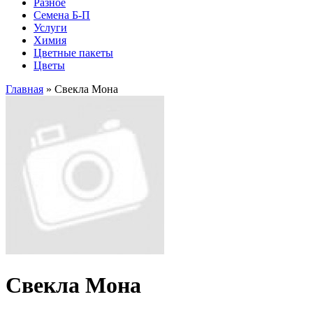
Разное
Семена Б-П
Услуги
Химия
Цветные пакеты
Цветы
Главная
» Свекла Мона
Свекла Мона