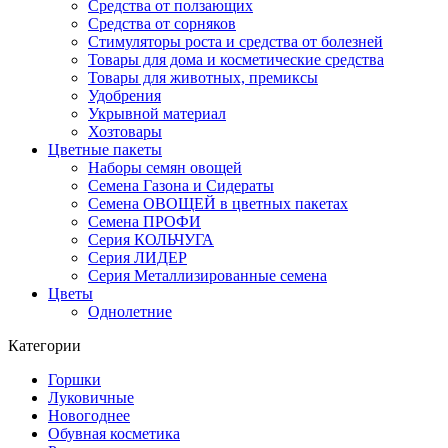
Средства от ползающих
Средства от сорняков
Стимуляторы роста и средства от болезней
Товары для дома и косметические средства
Товары для животных, премиксы
Удобрения
Укрывной материал
Хозтовары
Цветные пакеты
Наборы семян овощей
Семена Газона и Сидераты
Семена ОВОЩЕЙ в цветных пакетах
Семена ПРОФИ
Серия КОЛЬЧУГА
Серия ЛИДЕР
Серия Металлизированные семена
Цветы
Однолетние
Категории
Горшки
Луковичные
Новогоднее
Обувная косметика