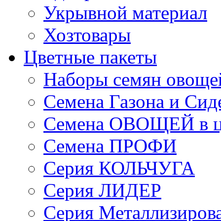
Укрывной материал
Хозтовары
Цветные пакеты
Наборы семян овоще
Семена Газона и Сид
Семена ОВОЩЕЙ в ц
Семена ПРОФИ
Серия КОЛЬЧУГА
Серия ЛИДЕР
Серия Металлизиров