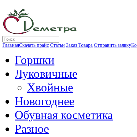
Главная
Скачать прайс
Статьи
Заказ Товара
Отправить заявку
Ко
Горшки
Луковичные
Хвойные
Новогоднее
Обувная косметика
Разное