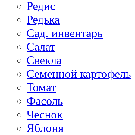
Редис
Редька
Сад. инвентарь
Салат
Свекла
Семенной картофель
Томат
Фасоль
Чеснок
Яблоня