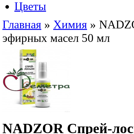
Цветы
Главная
»
Химия
» NADZO
эфирных масел 50 мл
NADZOR Спрей-лось