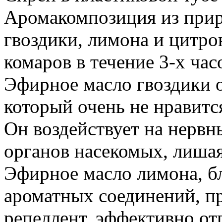
Аромакомпозиция из прир
гвоздики, лимона и цитро
комаров в течение 3-х ча
Эфирное масло гвоздики о
который очень не нравитс
Он воздействует на нерв
органов насекомых, лишая
Эфирное масло лимона, бл
ароматных соединений, п
репеллент, эффективно о