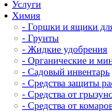
Услуги
Химия
- Горшки и ящики дл
- Грунты
- Жидкие удобрения
- Органические и ми
- Садовый инвентарь
- Средства защиты р
- Средства от грызун
- Средства от комаро