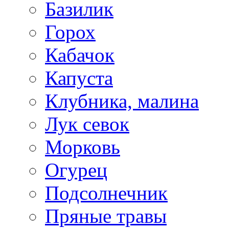
Базилик
Горох
Кабачок
Капуста
Клубника, малина
Лук севок
Морковь
Огурец
Подсолнечник
Пряные травы