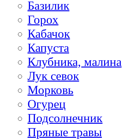
Базилик
Горох
Кабачок
Капуста
Клубника, малина
Лук севок
Морковь
Огурец
Подсолнечник
Пряные травы