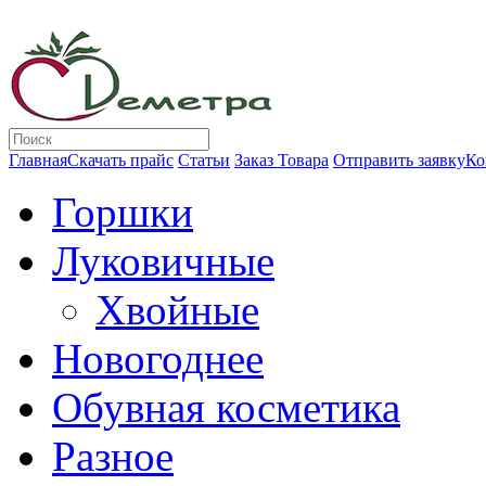
Главная
Скачать прайс
Статьи
Заказ Товара
Отправить заявку
Ко
Горшки
Луковичные
Хвойные
Новогоднее
Обувная косметика
Разное