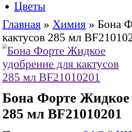
Цветы
Главная
»
Химия
» Бона Ф
кактусов 285 мл BF21010
Бона Форте Жидкое 
285 мл BF21010201