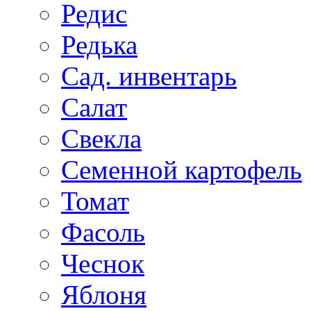
Редис
Редька
Сад. инвентарь
Салат
Свекла
Семенной картофель
Томат
Фасоль
Чеснок
Яблоня