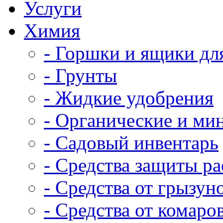
Услуги
Химия
- Горшки и ящики дл
- Грунты
- Жидкие удобрения
- Органические и ми
- Садовый инвентарь
- Средства защиты р
- Средства от грызун
- Средства от комаро