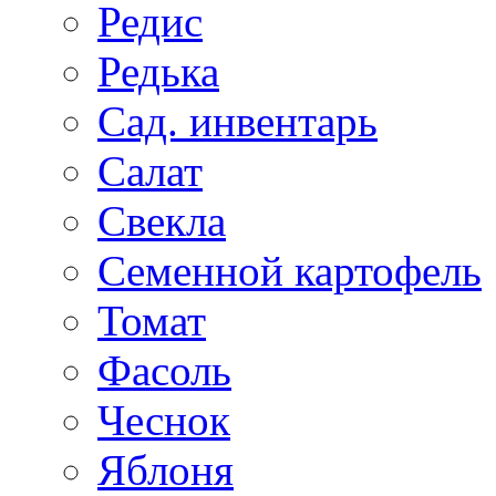
Редис
Редька
Сад. инвентарь
Салат
Свекла
Семенной картофель
Томат
Фасоль
Чеснок
Яблоня