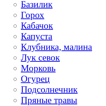
Базилик
Горох
Кабачок
Капуста
Клубника, малина
Лук севок
Морковь
Огурец
Подсолнечник
Пряные травы