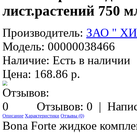
лист.растений 750 м
Производитель:
ЗАО " Х
Модель:
00000038466
Наличие:
Есть в наличии
Цена: 168.86 р.
Отзывов: 0
|
Напис
Описание
Характеристики
Отзывы (0)
Bona Forte жидкое компле