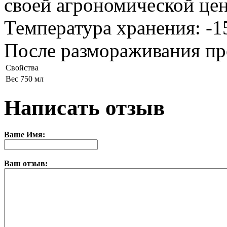
своей агрономической це
Температура хранения: -15
После размораживания про
Свойства
Вес
750 мл
Написать отзыв
Ваше Имя:
Ваш отзыв: