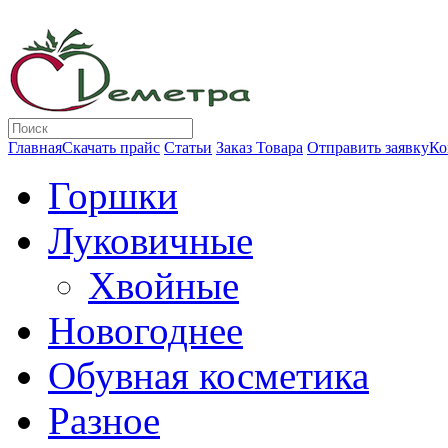
Главная
Скачать прайс
Статьи
Заказ Товара
Отправить заявку
Ко
Горшки
Луковичные
Хвойные
Новогоднее
Обувная косметика
Разное