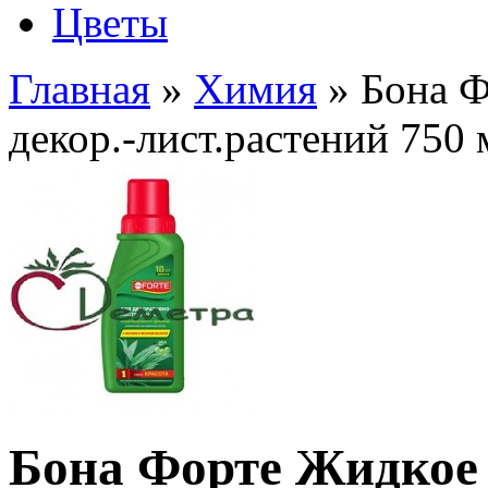
Цветы
Главная
»
Химия
» Бона Ф
декор.-лист.растений 750
Бона Форте Жидкое 