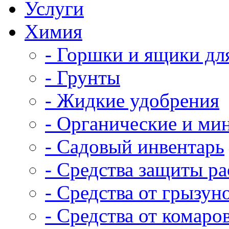
Услуги
Химия
- Горшки и ящики дл
- Грунты
- Жидкие удобрения
- Органические и ми
- Садовый инвентарь
- Средства защиты р
- Средства от грызун
- Средства от комаро