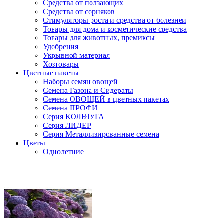
Средства от ползающих
Средства от сорняков
Стимуляторы роста и средства от болезней
Товары для дома и косметические средства
Товары для животных, премиксы
Удобрения
Укрывной материал
Хозтовары
Цветные пакеты
Наборы семян овощей
Семена Газона и Сидераты
Семена ОВОЩЕЙ в цветных пакетах
Семена ПРОФИ
Серия КОЛЬЧУГА
Серия ЛИДЕР
Серия Металлизированные семена
Цветы
Однолетние