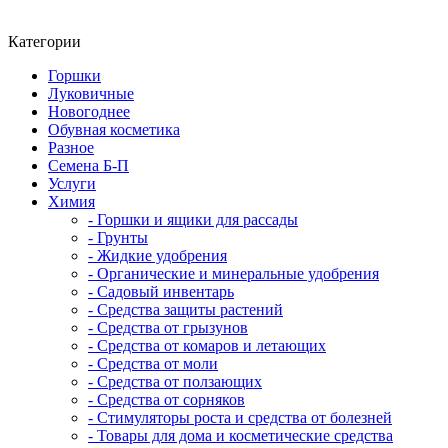
Категории
Горшки
Луковичные
Новогоднее
Обувная косметика
Разное
Семена Б-П
Услуги
Химия
- Горшки и ящики для рассады
- Грунты
- Жидкие удобрения
- Органические и минеральные удобрения
- Садовый инвентарь
- Средства защиты растений
- Средства от грызунов
- Средства от комаров и летающих
- Средства от моли
- Средства от ползающих
- Средства от сорняков
- Стимуляторы роста и средства от болезней
- Товары для дома и косметические средства