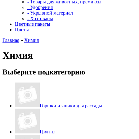
- Товары для животных, премиксы
- Удобрения
- Укрывной материал
- Хозтовары
Цветные пакеты
Цветы
Главная
»
Химия
Химия
Выберите подкатегорию
Горшки и ящики для рассады
Грунты