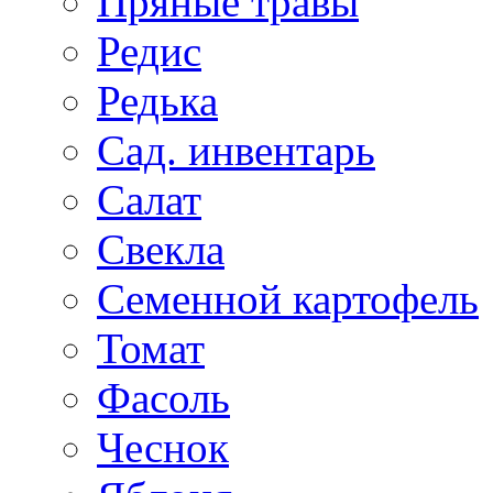
Пряные травы
Редис
Редька
Сад. инвентарь
Салат
Свекла
Семенной картофель
Томат
Фасоль
Чеснок