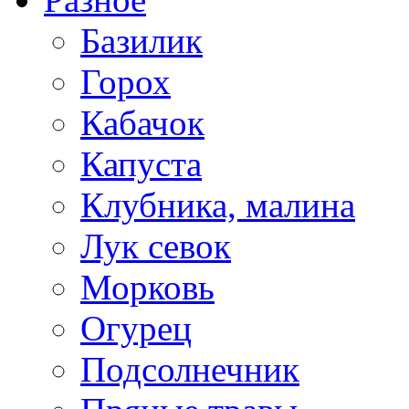
Базилик
Горох
Кабачок
Капуста
Клубника, малина
Лук севок
Морковь
Огурец
Подсолнечник