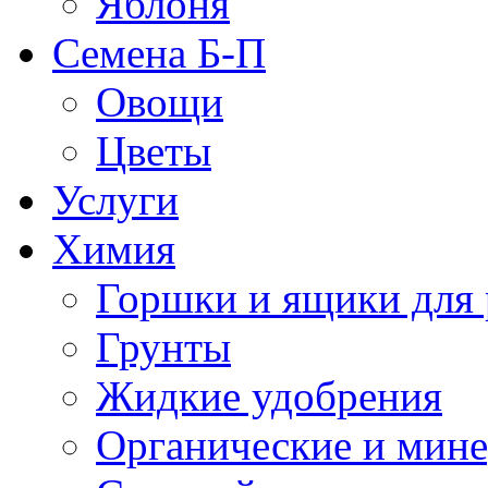
Яблоня
Семена Б-П
Овощи
Цветы
Услуги
Химия
Горшки и ящики для 
Грунты
Жидкие удобрения
Органические и мин