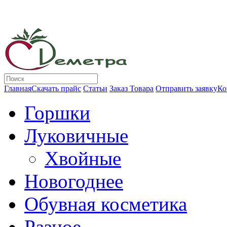
Главная
Скачать прайс
Статьи
Заказ Товара
Отправить заявку
Ко
Горшки
Луковичные
Хвойные
Новогоднее
Обувная косметика
Разное